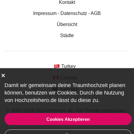
Kontakt
Impressum - Datenschutz - AGB
Übersicht
Städte
Turkey
Canada
Damit wir gemeinsam deine Traumhochzeit planen
Australia
können, benutzen wir
Cookies
. Durch die Nutzung
von Hochzeitshero.de lässt du diese zu.
© 2007-2026 Hochzeitshero.de. Alle Rechte vorbehalten.
ref:DF0-1-3626
Cookies Akzeptieren