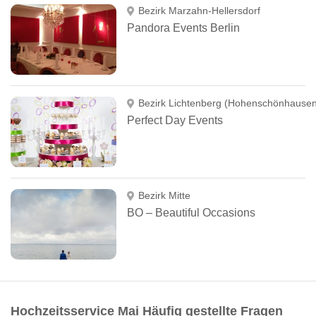
Bezirk Marzahn-Hellersdorf
Pandora Events Berlin
Bezirk Lichtenberg (Hohenschönhausen
Perfect Day Events
Bezirk Mitte
BO – Beautiful Occasions
Hochzeitsservice Mai Häufig gestellte Fragen