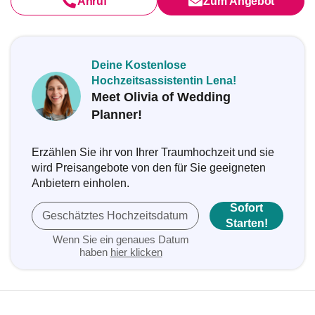
Anruf
Zum Angebot
Deine Kostenlose
Hochzeitsassistentin Lena!
Meet Olivia of Wedding
Planner!
Erzählen Sie ihr von Ihrer Traumhochzeit und sie
wird Preisangebote von den für Sie geeigneten
Anbietern einholen.
Sofort
Geschätztes Hochzeitsdatum
Starten!
Wenn Sie ein genaues Datum
haben
hier klicken