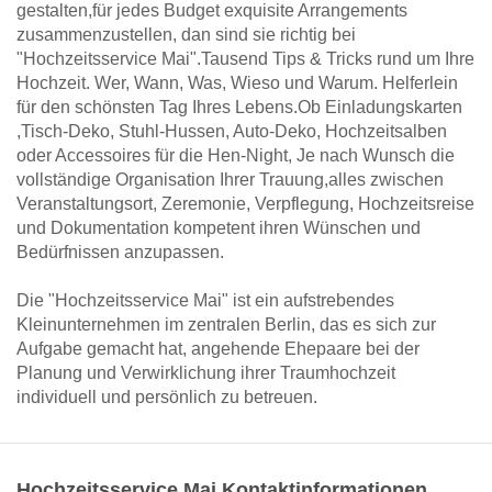
gestalten,für jedes Budget exquisite Arrangements
zusammenzustellen, dan sind sie richtig bei
"Hochzeitsservice Mai".Tausend Tips & Tricks rund um Ihre
Hochzeit. Wer, Wann, Was, Wieso und Warum. Helferlein
für den schönsten Tag Ihres Lebens.Ob Einladungskarten
,Tisch-Deko, Stuhl-Hussen, Auto-Deko, Hochzeitsalben
oder Accessoires für die Hen-Night, Je nach Wunsch die
vollständige Organisation Ihrer Trauung,alles zwischen
Veranstaltungsort, Zeremonie, Verpflegung, Hochzeitsreise
und Dokumentation kompetent ihren Wünschen und
Bedürfnissen anzupassen.
Die "Hochzeitsservice Mai" ist ein aufstrebendes
Kleinunternehmen im zentralen Berlin, das es sich zur
Aufgabe gemacht hat, angehende Ehepaare bei der
Planung und Verwirklichung ihrer Traumhochzeit
individuell und persönlich zu betreuen.
Hochzeitsservice Mai Kontaktinformationen