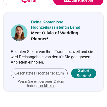
Anruf
Zum Angebot
Deine Kostenlose
Hochzeitsassistentin Lena!
Meet Olivia of Wedding
Planner!
Erzählen Sie ihr von Ihrer Traumhochzeit und sie
wird Preisangebote von den für Sie geeigneten
Anbietern einholen.
Sofort
Geschätztes Hochzeitsdatum
Starten!
Wenn Sie ein genaues Datum
haben
hier klicken