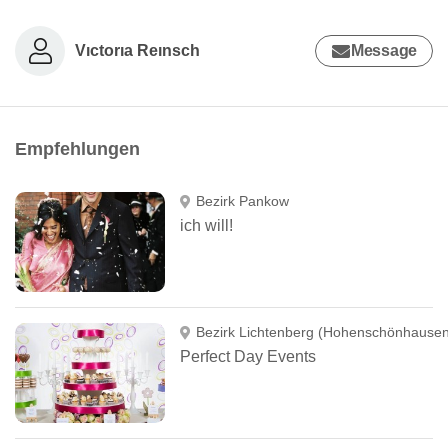
Vıctorıa Reınsch
Message
Empfehlungen
Bezirk Pankow
ich will!
Bezirk Lichtenberg (Hohenschönhausen
Perfect Day Events