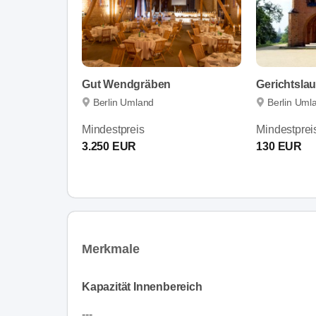
Gut Wendgräben
Berlin Umland
Berlin Uml
Mindestpreis
Mindestprei
3.250 EUR
130 EUR
Merkmale
Kapazität Innenbereich
---