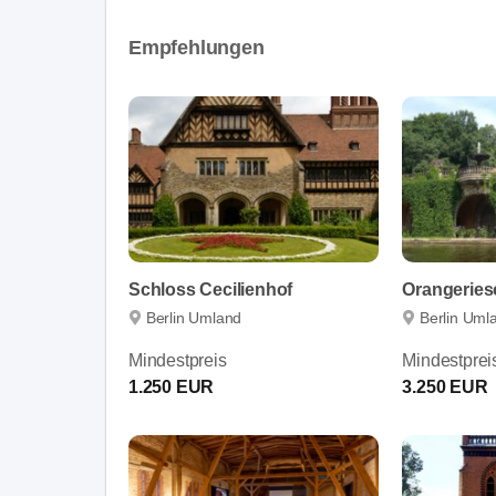
Empfehlungen
Schloss Cecilienhof
Orangeries
Berlin Umland
Berlin Uml
Mindestpreis
Mindestprei
1.250 EUR
3.250 EUR