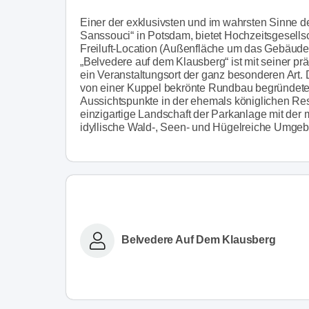
Einer der exklusivsten und im wahrsten Sinne d
Sanssouci“ in Potsdam, bietet Hochzeitsgesel
Freiluft-Location (Außenfläche um das Gebäude,
„Belvedere auf dem Klausberg“ ist mit seiner prä
ein Veranstaltungsort der ganz besonderen Art.
von einer Kuppel bekrönte Rundbau begründete d
Aussichtspunkte in der ehemals königlichen Resid
einzigartige Landschaft der Parkanlage mit der
idyllische Wald-, Seen- und Hügelreiche Umgeb
Belvedere Auf Dem Klausberg