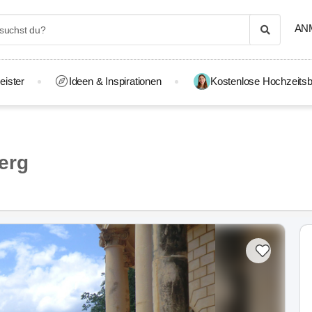
AN
eister
Ideen & Inspirationen
Kostenlose Hochzeitsb
erg