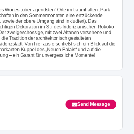
es Wortes „überragendsten“ Orte im traumhaften „Park
lschaften in den Sommermonaten eine entzückende
 sowie der obere Umgang sind inkludiert). Das
chtigen Dekoration im Stil des friderizianischen Rokoko
 Der zweigeschossige, mit zwei Altanen versehene und
ie Tradition der architektonisch gestalteten
enzstadt. Von hier aus erschließt sich ein Blick auf die
 markanten Kuppel des „Neuen Palais“ und auf die
ung – ein Garant für unvergessliche Momente!
Send Message