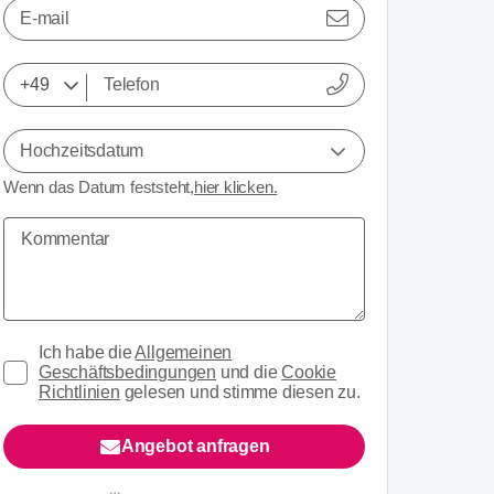
E-mail
Hochzeitsdatum
Wenn das Datum feststeht,
hier klicken.
Ich habe die
Allgemeinen
Geschäftsbedingungen
und die
Cookie
Richtlinien
gelesen und stimme diesen zu.
Angebot anfragen