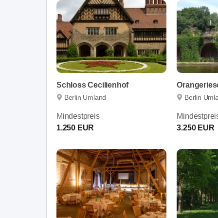
Schloss Cecilienhof
Orangeries
Berlin Umland
Berlin Uml
Mindestpreis
Mindestprei
1.250 EUR
3.250 EUR