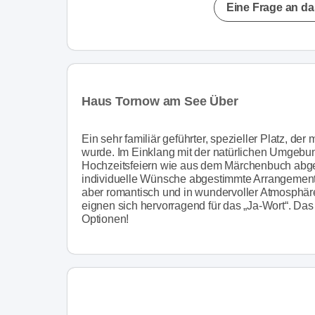
Eine Frage an da
Haus Tornow am See Über
Ein sehr familiär geführter, spezieller Platz, der
wurde. Im Einklang mit der natürlichen Umgebu
Hochzeitsfeiern wie aus dem Märchenbuch abgeh
individuelle Wünsche abgestimmte Arrangements
aber romantisch und in wundervoller Atmosphär
eignen sich hervorragend für das „Ja-Wort“. Das
Optionen!