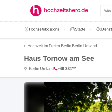
Hochzeitslocations
Städte
Dienstl
Hochzeit im Freien Berlin,
Berlin Umland
Haus Tornow am See
Berlin Umland
+49 334***