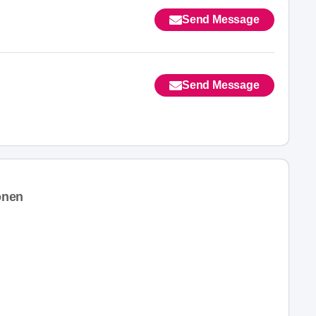
Send Message
Send Message
onen