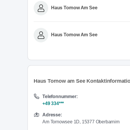
Haus Tornow Am See
Haus Tornow Am See
Haus Tornow am See Kontaktinformati
Telefonnummer:
+49 334***
Adresse:
Am Tornowsee 1D, 15377 Oberbarnim