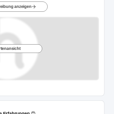
eibung anzeigen
rtenansicht
ne Erfahrungen 😍