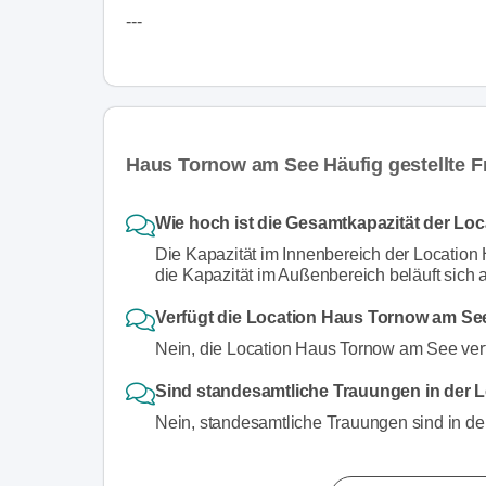
---
Haus Tornow am See Häufig gestellte F
Wie hoch ist die Gesamtkapazität der L
Die Kapazität im Innenbereich der Locatio
die Kapazität im Außenbereich beläuft sich a
Verfügt die Location Haus Tornow am Se
Nein, die Location Haus Tornow am See verf
Sind standesamtliche Trauungen in der
Nein, standesamtliche Trauungen sind in d