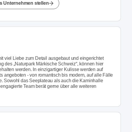
s Unternehmen stellen
 mit viel Liebe zum Detail ausgebaut und eingerichtet
ng des „Naturpark Märkische Schweiz“, können hier
alten werden. In einzigartiger Kulisse werden auf
 angeboten - von romantisch bis modern, auf alle Fälle
e. Sowohl das Seeplateau als auch die Kaminhalle
 engagierte Team berät gerne über alle weiteren