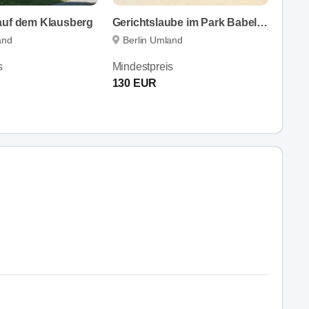
auf dem Klausberg
Gerichtslaube im Park Babelsberg
and
Berlin Umland
s
Mindestpreis
130 EUR