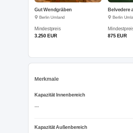
Gut Wendgräben
Belvedere 
Berlin Umland
Berlin Uml
Mindestpreis
Mindestprei
3.250 EUR
875 EUR
Merkmale
Kapazität Innenbereich
---
Kapazität Außenbereich