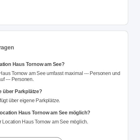
ragen
ocation Haus Tornow am See?
n Haus Tornow am See umfasst maximal --- Personen und
uf --- Personen.
e über Parkplätze?
ügt über eigene Parkplätze.
 Location Haus Tornow am See möglich?
er Location Haus Tornow am See möglich.