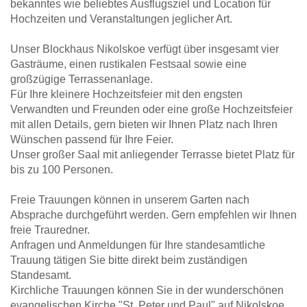
bekanntes wie beliebtes Ausflugsziel und Location für
Hochzeiten und Veranstaltungen jeglicher Art.
Unser Blockhaus Nikolskoe verfügt über insgesamt vier
Gasträume, einen rustikalen Festsaal sowie eine
großzügige Terrassenanlage.
Für Ihre kleinere Hochzeitsfeier mit den engsten
Verwandten und Freunden oder eine große Hochzeitsfeier
mit allen Details, gern bieten wir Ihnen Platz nach Ihren
Wünschen passend für Ihre Feier.
Unser großer Saal mit anliegender Terrasse bietet Platz für
bis zu 100 Personen.
Freie Trauungen können in unserem Garten nach
Absprache durchgeführt werden. Gern empfehlen wir Ihnen
freie Trauredner.
Anfragen und Anmeldungen für Ihre standesamtliche
Trauung tätigen Sie bitte direkt beim zuständigen
Standesamt.
Kirchliche Trauungen können Sie in der wunderschönen
evangelischen Kirche "St. Peter und Paul" auf Nikolskoe