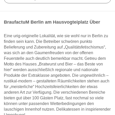
BraufactuM Berlin am Hausvogteiplatz Über
Eine urig-originelle Lokalität, wie sie wohl nur in Berlin zu
finden sein kann. Die Betreiber schwören punkto
Belieferung und Zubereitung auf „Qualitätsfetischismus“,
was sich an den Gaumenfreuden von der offenen
Feuerstelle auch deutlich bemerkbar macht. Getreu dem
Motto des Hauses „Bratwurst und Bier – das Beste von
hier“ werden ausschließlich regionale und nationale
Produkte der Extraklasse angeboten. Die ungewöhnlich –
rustikal-modern – gestalteten Räumlichkeiten stehen auch
für „meisterliche“ Hochzeitsfeierlichkeiten der etwas
anderen Art zur Verfügung. Die verschiedenen Bereiche
bieten gut über 100 Gästen Platz, fast nochmal so viele
können unter passenden Wetterbedingungen den
lauschigen Innenhof nutzen. Delikatessen in inspirierender
Umgebung!