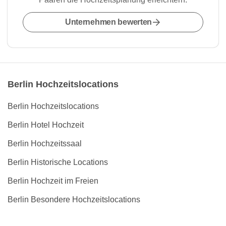
Unternehmen bewerten
Berlin Hochzeitslocations
Berlin Hochzeitslocations
Berlin Hotel Hochzeit
Berlin Hochzeitssaal
Berlin Historische Locations
Berlin Hochzeit im Freien
Berlin Besondere Hochzeitslocations