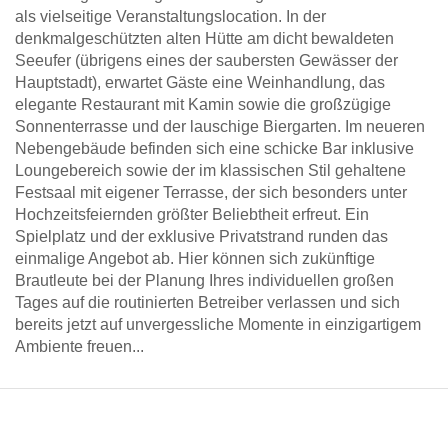
als vielseitige Veranstaltungslocation. In der
denkmalgeschützten alten Hütte am dicht bewaldeten
Seeufer (übrigens eines der saubersten Gewässer der
Hauptstadt), erwartet Gäste eine Weinhandlung, das
elegante Restaurant mit Kamin sowie die großzügige
Sonnenterrasse und der lauschige Biergarten. Im neueren
Nebengebäude befinden sich eine schicke Bar inklusive
Loungebereich sowie der im klassischen Stil gehaltene
Festsaal mit eigener Terrasse, der sich besonders unter
Hochzeitsfeiernden größter Beliebtheit erfreut. Ein
Spielplatz und der exklusive Privatstrand runden das
einmalige Angebot ab. Hier können sich zukünftige
Brautleute bei der Planung Ihres individuellen großen
Tages auf die routinierten Betreiber verlassen und sich
bereits jetzt auf unvergessliche Momente in einzigartigem
Ambiente freuen...