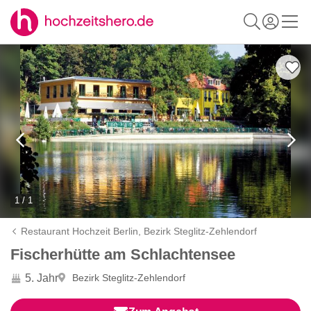
1 / 1
Restaurant Hochzeit Berlin,
Bezirk Steglitz-Zehlendorf
Fischerhütte am Schlachtensee
5. Jahr
Bezirk Steglitz-Zehlendorf