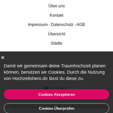
Über uns
Kontakt
Impressum - Datenschutz - AGB
Übersicht
Städte
Damit wir gemeinsam deine Traumhochzeit planen
Turkey
können, benutzen wir
Cookies
. Durch die Nutzung
von Hochzeitshero.de lässt du diese zu.
Canada
Australia
Cookies Akzeptieren
© 2007-2026 Hochzeitshero.de. Alle Rechte vorbehalten.
Cookies Überprüfen
ref:DF0-1-0318