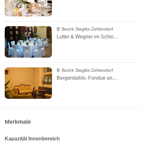
Bezirk Steglitz-Zehlendorf
Lutter & Wegner im Schloss Glienicke
Bezirk Steglitz-Zehlendorf
Bergendahls- Fondue und feine Küche
Merkmale
Kapazität Innenbereich