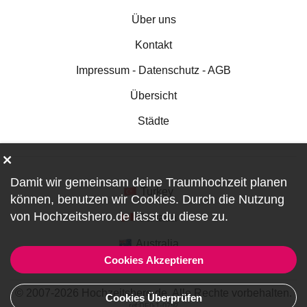
Über uns
Kontakt
Impressum - Datenschutz - AGB
Übersicht
Städte
Damit wir gemeinsam deine Traumhochzeit planen
Turkey
können, benutzen wir
Cookies
. Durch die Nutzung
von Hochzeitshero.de lässt du diese zu.
Canada
Australia
Cookies Akzeptieren
© 2007-2026 Hochzeitshero.de. Alle Rechte vorbehalten.
Cookies Überprüfen
ref:DF0-1-0792