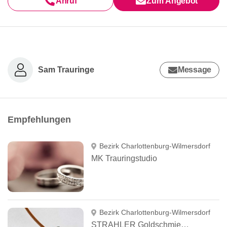
Anruf
Zum Angebot
Sam Trauringe
Message
Empfehlungen
Bezirk Charlottenburg-Wilmersdorf
MK Trauringstudio
Bezirk Charlottenburg-Wilmersdorf
STRAHLER Goldschmiedemeister