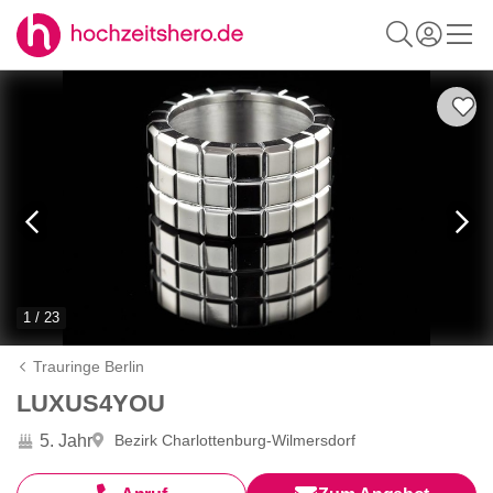
1 / 23
Trauringe Berlin
LUXUS4YOU
5. Jahr
Bezirk Charlottenburg-Wilmersdorf