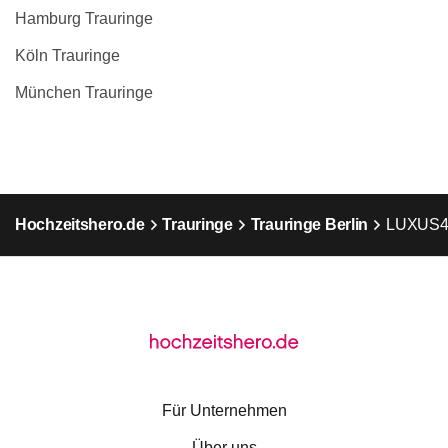
Hamburg Trauringe
Köln Trauringe
München Trauringe
Hochzeitshero.de
Trauringe
Trauringe Berlin
LUXUS
Für Unternehmen
Über uns