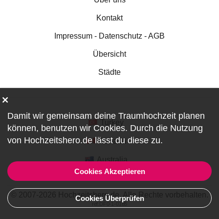
Kontakt
Impressum - Datenschutz - AGB
Übersicht
Städte
Damit wir gemeinsam deine Traumhochzeit planen
Turkey
können, benutzen wir
Cookies
. Durch die Nutzung
von Hochzeitshero.de lässt du diese zu.
Canada
Australia
Cookies Akzeptieren
© 2007-2026 Hochzeitshero.de. Alle Rechte vorbehalten.
Cookies Überprüfen
ref:DF0-1-0185