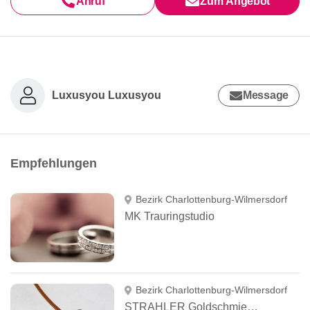
Anruf
Zum Angebot
Luxusyou Luxusyou
Message
Empfehlungen
Bezirk Charlottenburg-Wilmersdorf
MK Trauringstudio
Bezirk Charlottenburg-Wilmersdorf
STRAHLER Goldschmiedemeister