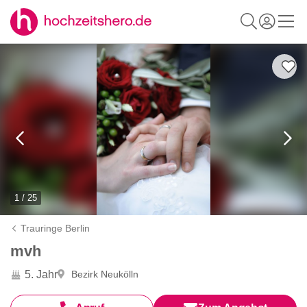
1 / 25
Trauringe Berlin
mvh
5. Jahr
Bezirk Neukölln