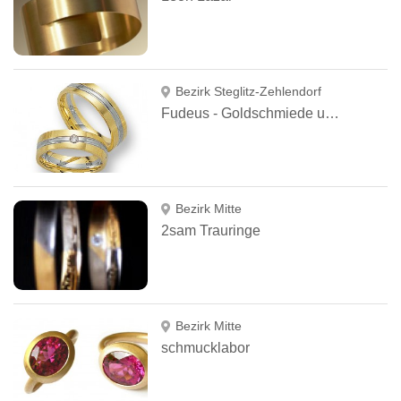
Bezirk Steglitz-Zehlendorf
Fudeus - Goldschmiede und Juweliere
Bezirk Mitte
2sam Trauringe
Bezirk Mitte
schmucklabor