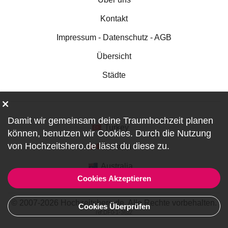
Kontakt
Impressum - Datenschutz - AGB
Übersicht
Städte
Damit wir gemeinsam deine Traumhochzeit planen
Turkey
können, benutzen wir
Cookies
. Durch die Nutzung
von Hochzeitshero.de lässt du diese zu.
Canada
Australia
Cookies Akzeptieren
© 2007-2026 Hochzeitshero.de. Alle Rechte vorbehalten.
Cookies Überprüfen
ref:DF0-1-3622