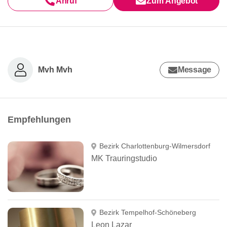
Anruf
Zum Angebot
Mvh Mvh
Message
Empfehlungen
Bezirk Charlottenburg-Wilmersdorf
MK Trauringstudio
Bezirk Tempelhof-Schöneberg
Leon Lazar