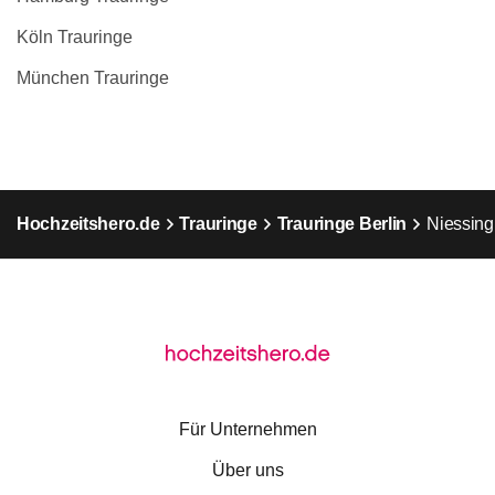
Köln Trauringe
München Trauringe
Hochzeitshero.de
Trauringe
Trauringe Berlin
Niessing
Für Unternehmen
Über uns