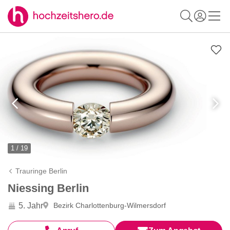
1 / 19
Trauringe Berlin
Niessing Berlin
5. Jahr
Bezirk Charlottenburg-Wilmersdorf