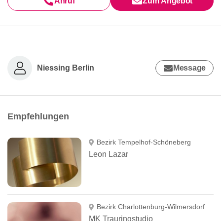
Anruf
Zum Angebot
Niessing Berlin
Message
Empfehlungen
Bezirk Tempelhof-Schöneberg
Leon Lazar
Bezirk Charlottenburg-Wilmersdorf
MK Trauringstudio