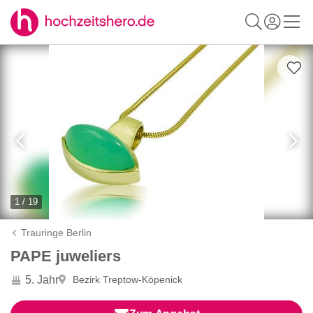
1 / 19
Trauringe Berlin
PAPE juweliers
5. Jahr
Bezirk Treptow-Köpenick