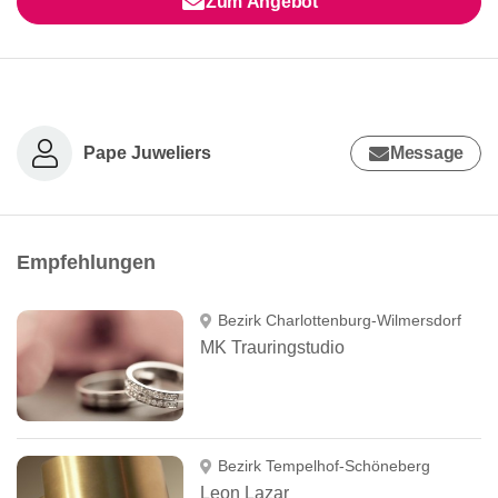
Zum Angebot
Pape Juweliers
Message
Empfehlungen
Bezirk Charlottenburg-Wilmersdorf
MK Trauringstudio
Bezirk Tempelhof-Schöneberg
Leon Lazar