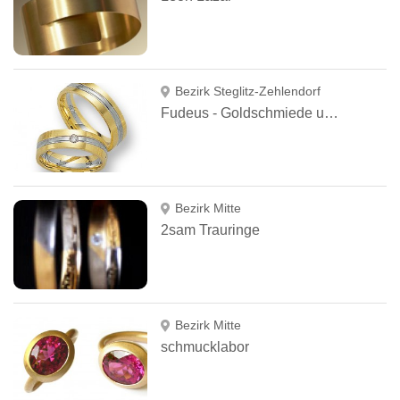
Bezirk Steglitz-Zehlendorf
Fudeus - Goldschmiede und Juweliere
Bezirk Mitte
2sam Trauringe
Bezirk Mitte
schmucklabor