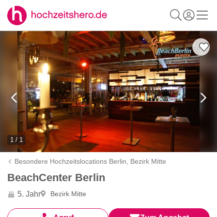
1 / 1
Besondere Hochzeitslocations Berlin,
Bezirk Mitte
BeachCenter Berlin
5. Jahr
Bezirk Mitte