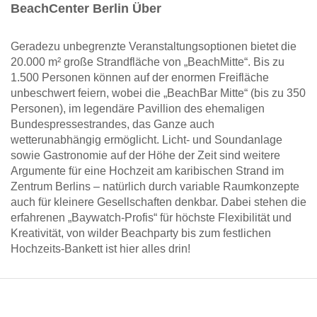
BeachCenter Berlin Über
Geradezu unbegrenzte Veranstaltungsoptionen bietet die
20.000 m² große Strandfläche von „BeachMitte“. Bis zu
1.500 Personen können auf der enormen Freifläche
unbeschwert feiern, wobei die „BeachBar Mitte“ (bis zu 350
Personen), im legendäre Pavillion des ehemaligen
Bundespressestrandes, das Ganze auch
wetterunabhängig ermöglicht. Licht- und Soundanlage
sowie Gastronomie auf der Höhe der Zeit sind weitere
Argumente für eine Hochzeit am karibischen Strand im
Zentrum Berlins – natürlich durch variable Raumkonzepte
auch für kleinere Gesellschaften denkbar. Dabei stehen die
erfahrenen „Baywatch-Profis“ für höchste Flexibilität und
Kreativität, von wilder Beachparty bis zum festlichen
Hochzeits-Bankett ist hier alles drin!