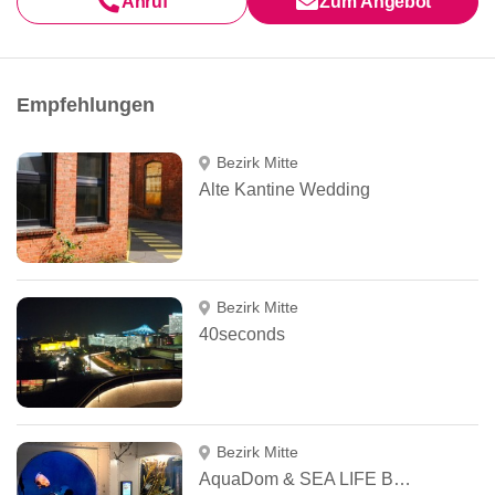
Anruf
Zum Angebot
Empfehlungen
Bezirk Mitte
Alte Kantine Wedding
Bezirk Mitte
40seconds
Bezirk Mitte
AquaDom & SEA LIFE Berlin