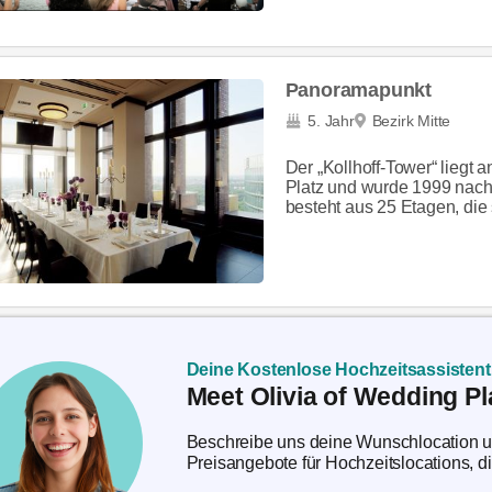
Panoramapunkt
5. Jahr
Bezirk Mitte
Der „Kollhoff-Tower“ liegt 
Platz und wurde 1999 nach 
besteht aus 25 Etagen, die 
Deine Kostenlose Hochzeitsassistent
Meet Olivia of Wedding Pl
Beschreibe uns deine Wunschlocation und
Preisangebote für Hochzeitslocations, d