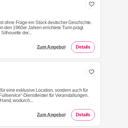
ist ohne Frage ein Stück deutscher Geschichte.
n den 1960er Jahren errichtete Turm prägt
Silhouette der...
Zum Angebot
Details
 für eine exklusive Location, sondern auch für
Fullservice“-Dienstleister für Veranstaltungen.
 Hand, wodurch...
Zum Angebot
Details