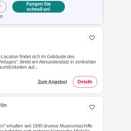
Fangen Sie
schnell an!
en
t-Location findet sich im Gebäude des
Verlages“, direkt am Alexanderplatz in zentralster
umlichkeiten auf...
Zum Angebot
Details
lin
lin“ erhalten seit 1990 diverse Museumsschiffe