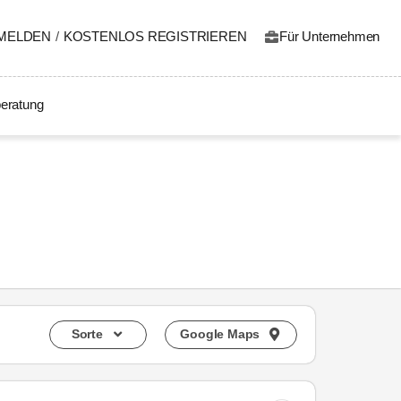
MELDEN
/
KOSTENLOS REGISTRIEREN
Für Unternehmen
eratung
Sorte
Google Maps