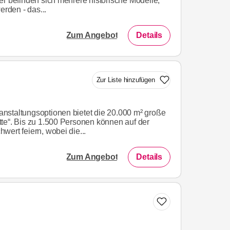
er befinden sich mehrere historische Modelle,
erden - das...
Zum Angebot
Details
Zur Liste hinzufügen
nstaltungsoptionen bietet die 20.000 m² große
te“. Bis zu 1.500 Personen können auf der
ert feiern, wobei die...
Zum Angebot
Details