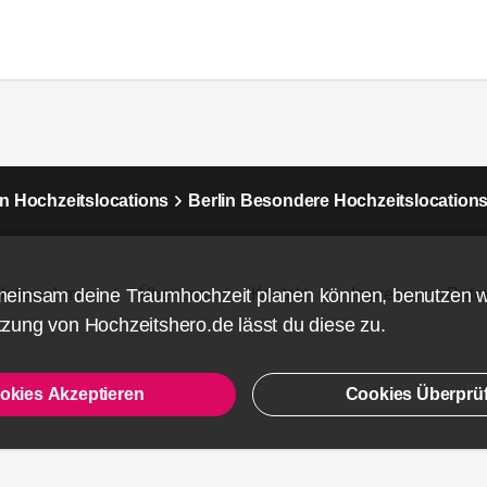
in Hochzeitslocations
Berlin Besondere Hochzeitslocation
Unternehmen
Über uns
Kontakt
Impressum - Date
meinsam deine Traumhochzeit planen können, benutzen 
zung von Hochzeitshero.de lässt du diese zu.
okies Akzeptieren
Cookies Überprü