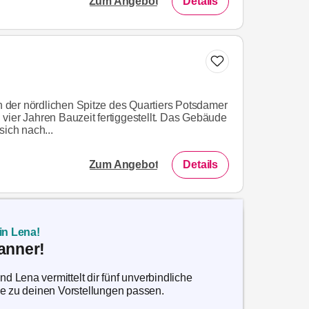
Zum Angebot
Details
an der nördlichen Spitze des Quartiers Potsdamer
vier Jahren Bauzeit fertiggestellt. Das Gebäude
sich nach...
Zum Angebot
Details
in Lena!
anner!
 Lena vermittelt dir fünf unverbindliche
ie zu deinen Vorstellungen passen.