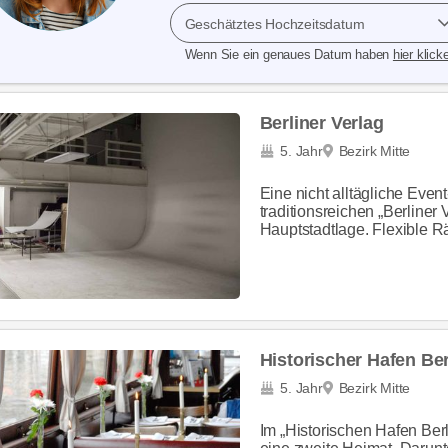
Geschätztes Hochzeitsdatum
Wenn Sie ein genaues Datum haben
hier klick
Berliner Verlag
5. Jahr
Bezirk Mitte
Eine nicht alltägliche Even
traditionsreichen „Berliner 
Hauptstadtlage. Flexible Rä
Historischer Hafen Ber
5. Jahr
Bezirk Mitte
Im „Historischen Hafen Ber