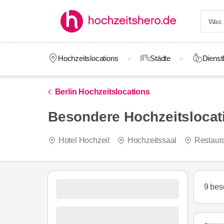
Hochzeitslocations
Städte
Dienstl
Berlin Hochzeitslocations
Besondere Hochzeitslocati
Hotel Hochzeit
Hochzeitssaal
Restaur
9 bes