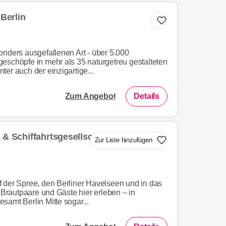
Berlin
onders ausgefallenen Art - über 5.000
eschöpfe in mehr als 35 naturgetreu gestalteten
er auch der einzigartige...
Zum Angebot
Details
 & Schiffahrtsgesellschaft
Zur Liste hinzufügen
 der Spree, den Berliner Havelseen und in das
rautpaare und Gäste hier erleben – in
samt Berlin Mitte sogar...