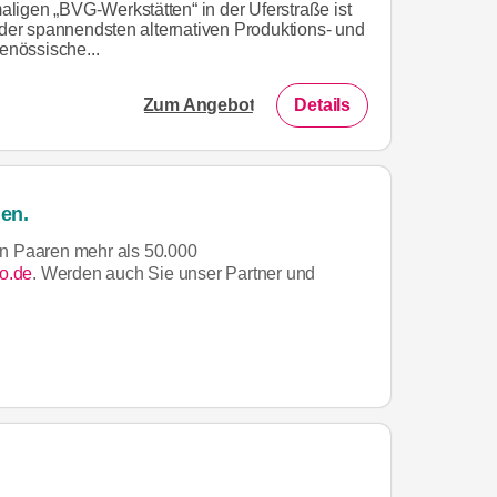
igen „BVG-Werkstätten“ in der Uferstraße ist
r der spannendsten alternativen Produktions- und
genössische...
Zum Angebot
Details
en.
n Paaren mehr als 50.000
o.de
. Werden auch Sie unser Partner und