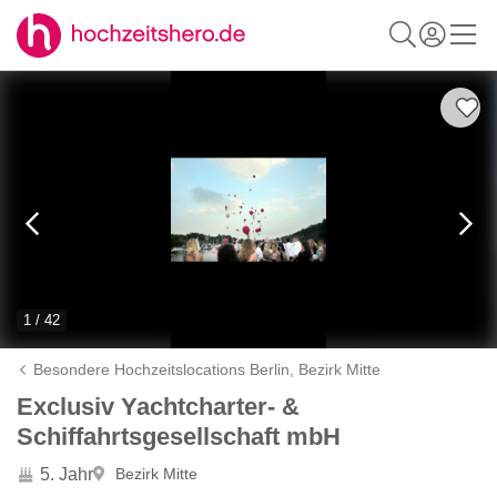
1 / 42
Besondere Hochzeitslocations Berlin,
Bezirk Mitte
Exclusiv Yachtcharter- &
Schiffahrtsgesellschaft mbH
5. Jahr
Bezirk Mitte