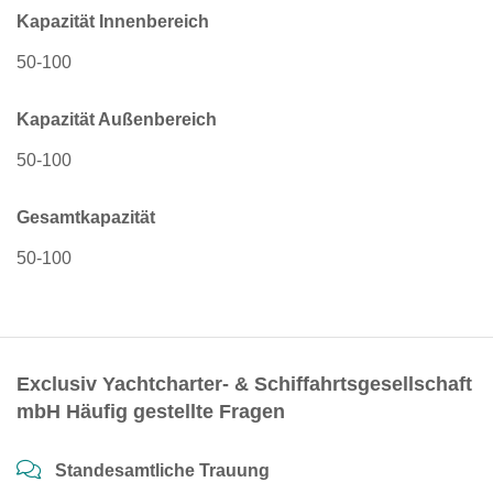
Kapazität Innenbereich
50-100
Kapazität Außenbereich
50-100
Gesamtkapazität
50-100
Exclusiv Yachtcharter- & Schiffahrtsgesellschaft
mbH Häufig gestellte Fragen
Standesamtliche Trauung