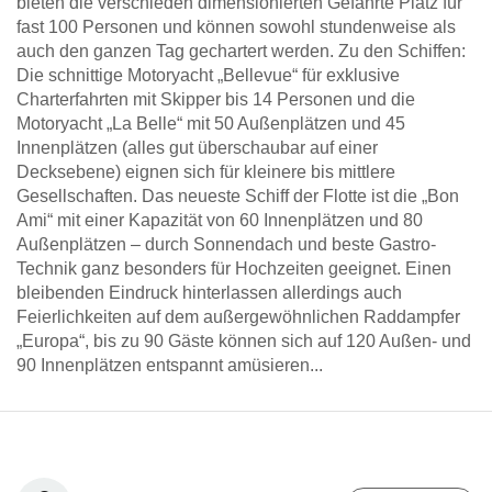
bieten die verschieden dimensionierten Gefährte Platz für
fast 100 Personen und können sowohl stundenweise als
auch den ganzen Tag gechartert werden. Zu den Schiffen:
Die schnittige Motoryacht „Bellevue“ für exklusive
Charterfahrten mit Skipper bis 14 Personen und die
Motoryacht „La Belle“ mit 50 Außenplätzen und 45
Innenplätzen (alles gut überschaubar auf einer
Decksebene) eignen sich für kleinere bis mittlere
Gesellschaften. Das neueste Schiff der Flotte ist die „Bon
Ami“ mit einer Kapazität von 60 Innenplätzen und 80
Außenplätzen – durch Sonnendach und beste Gastro-
Technik ganz besonders für Hochzeiten geeignet. Einen
bleibenden Eindruck hinterlassen allerdings auch
Feierlichkeiten auf dem außergewöhnlichen Raddampfer
„Europa“, bis zu 90 Gäste können sich auf 120 Außen- und
90 Innenplätzen entspannt amüsieren...