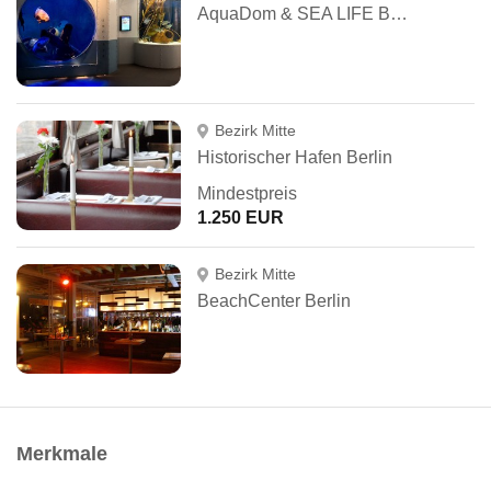
AquaDom & SEA LIFE Berlin
Bezirk Mitte
Historischer Hafen Berlin
Mindestpreis
1.250 EUR
Bezirk Mitte
BeachCenter Berlin
Merkmale