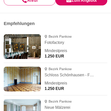
Anruf
Zum Angebot
Empfehlungen
Bezirk Pankow
Fotofactory
Mindestpreis
1.250 EUR
Bezirk Pankow
Schloss Schönhausen - Festsaal
Mindestpreis
1.250 EUR
Bezirk Pankow
Neue Mälzerei