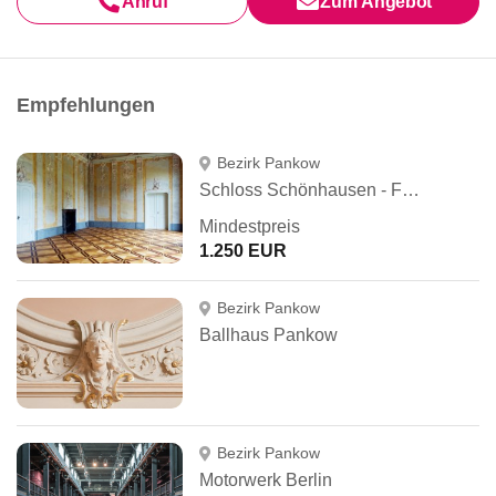
Anruf
Zum Angebot
Empfehlungen
Bezirk Pankow
Schloss Schönhausen - Festsaal
Mindestpreis
1.250 EUR
Bezirk Pankow
Ballhaus Pankow
Bezirk Pankow
Motorwerk Berlin