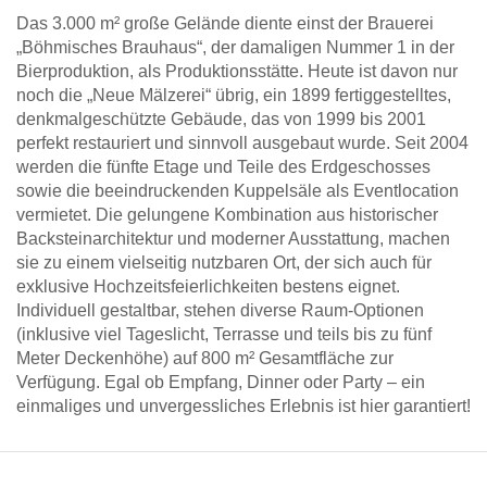
Das 3.000 m² große Gelände diente einst der Brauerei
„Böhmisches Brauhaus“, der damaligen Nummer 1 in der
Bierproduktion, als Produktionsstätte. Heute ist davon nur
noch die „Neue Mälzerei“ übrig, ein 1899 fertiggestelltes,
denkmalgeschützte Gebäude, das von 1999 bis 2001
perfekt restauriert und sinnvoll ausgebaut wurde. Seit 2004
werden die fünfte Etage und Teile des Erdgeschosses
sowie die beeindruckenden Kuppelsäle als Eventlocation
vermietet. Die gelungene Kombination aus historischer
Backsteinarchitektur und moderner Ausstattung, machen
sie zu einem vielseitig nutzbaren Ort, der sich auch für
exklusive Hochzeitsfeierlichkeiten bestens eignet.
Individuell gestaltbar, stehen diverse Raum-Optionen
(inklusive viel Tageslicht, Terrasse und teils bis zu fünf
Meter Deckenhöhe) auf 800 m² Gesamtfläche zur
Verfügung. Egal ob Empfang, Dinner oder Party – ein
einmaliges und unvergessliches Erlebnis ist hier garantiert!