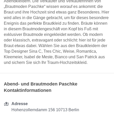
Abendkleidern. Die Verkäufer und Verkäuferinnen von
„Brautmoden Paschke“ wissen worauf es ankommt: die
Braut und ihre Hochzeit sind etwas ganz Besonderes. Hier
wird alles in die Gänge gebracht, um für dieses besondere
Ereignis das perfekte Brautkleid zu finden. Bräute können
in diesem Brautmodengeschäft von Kopf bis Fuß mit
exklusiver Brautmode eingekleidet werden. Ob modern
oder klassisch, extravagant oder schlicht: hier ist für jede
Braut etwas dabei. Wählen Sie aus den Brautkleidern der
Top Designer Sina C, Tres Chic, Weise, Romantica,
Kleemeier, Isabel de Meste, Bianco und San Patrick aus
und sichern Sie sich Ihr Traum-Hochzeitskleid.
Abend- und Brautmoden Paschke
Kontaktinformationen
Adresse
Hohenzollerndamm 156 10713 Berlin