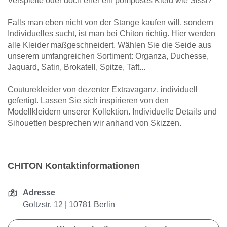
Verspielte oder doch eher ein pompöses Kleid wie Sissi?
Falls man eben nicht von der Stange kaufen will, sondern
Individuelles sucht, ist man bei Chiton richtig. Hier werden
alle Kleider maßgeschneidert. Wählen Sie die Seide aus
unserem umfangreichen Sortiment: Organza, Duchesse,
Jaquard, Satin, Brokatell, Spitze, Taft...
Couturekleider von dezenter Extravaganz, individuell
gefertigt. Lassen Sie sich inspirieren von den
Modellkleidern unserer Kollektion. Individuelle Details und
Sihouetten besprechen wir anhand von Skizzen.
CHITON Kontaktinformationen
Adresse
Goltzstr. 12 | 10781 Berlin