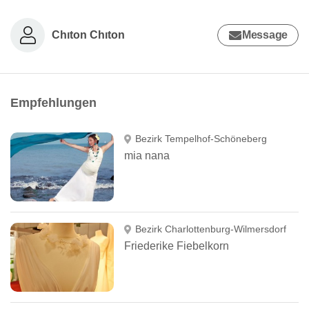
Chıton Chıton
Message
Empfehlungen
Bezirk Tempelhof-Schöneberg
mia nana
Bezirk Charlottenburg-Wilmersdorf
Friederike Fiebelkorn