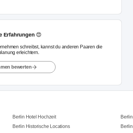
ne Erfahrungen 😍
rnehmen schreibst, kannst du anderen Paaren die
lanung erleichtern.
hmen bewerten
Berlin Hotel Hochzeit
Berli
Berlin Historische Locations
Berlin