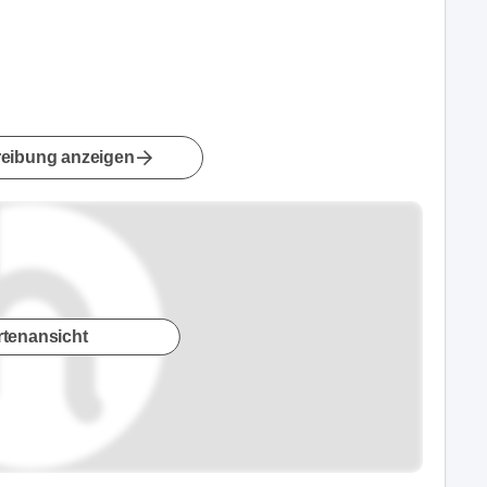
eibung anzeigen
rtenansicht