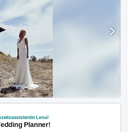
zeitsassistentin Lena!
Wedding Planner!