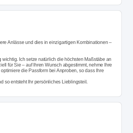
ere Anlässe und dies in einzigartigen Kombinationen –
ng wichtig. Ich setze natürlich die höchsten Maßstäbe an
ell für Sie – auf Ihren Wunsch abgestimmt, nehme Ihre
d optimiere die Passform bei Anproben, so dass Ihre
o entsteht Ihr persönliches Lieblingsteil.