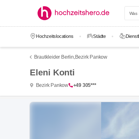
Hochzeitslocations
Städte
Dienstl
Brautkleider Berlin,
Bezirk Pankow
Eleni Konti
Bezirk Pankow
+49 305***