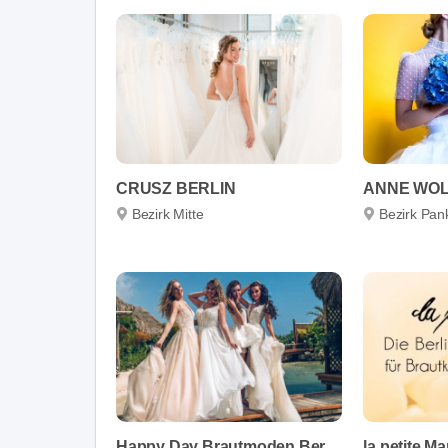
CRUSZ BERLIN
ANNE WO
Bezirk Mitte
Bezirk Pa
Happy Day Brautmoden Berlin
la petite Ma