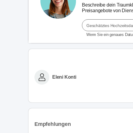
Beschreibe dein Traumkle
Preisangebote von Dienst
Geschätztes Hochzeitsd
Wenn Sie ein genaues Dat
Eleni Konti
Empfehlungen