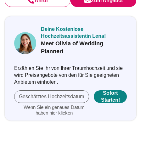
Anruf
Zum Angebot
Deine Kostenlose
Hochzeitsassistentin Lena!
Meet Olivia of Wedding
Planner!
Erzählen Sie ihr von Ihrer Traumhochzeit und sie
wird Preisangebote von den für Sie geeigneten
Anbietern einholen.
Sofort
Geschätztes Hochzeitsdatum
Starten!
Wenn Sie ein genaues Datum
haben
hier klicken