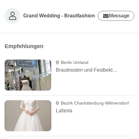
Grand Wedding - Brautfashion
Message
Empfehlungen
Berlin Umland
Brautmoden und Festbekleidung Schönwalde
Bezirk Charlottenburg-Wilmersdorf
Lafanta