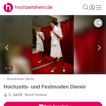
1 / 5
Brautkleider Berlin
Hochzeits- und Festmoden Diener
5. Jahr
Bezirk Pankow