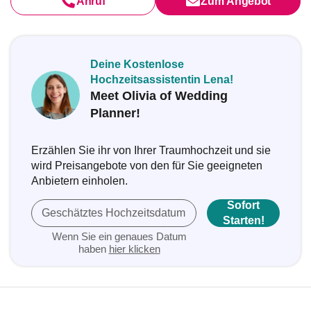
Anruf
Zum Angebot
Deine Kostenlose
Hochzeitsassistentin Lena!
Meet Olivia of Wedding
Planner!
Erzählen Sie ihr von Ihrer Traumhochzeit und sie
wird Preisangebote von den für Sie geeigneten
Anbietern einholen.
Sofort
Geschätztes Hochzeitsdatum
Starten!
Wenn Sie ein genaues Datum
haben
hier klicken