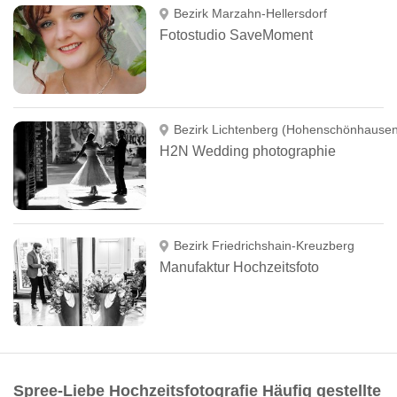
Bezirk Marzahn-Hellersdorf
Fotostudio SaveMoment
Bezirk Lichtenberg (Hohenschönhausen
H2N Wedding photographie
Bezirk Friedrichshain-Kreuzberg
Manufaktur Hochzeitsfoto
Spree-Liebe Hochzeitsfotografie Häufig gestellte