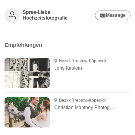
Spree-Liebe
Message
Hochzeitsfotografie
Empfehlungen
Bezirk Treptow-Köpenick
Jens Kirstein
Bezirk Treptow-Köpenick
Christian Manthey Photography