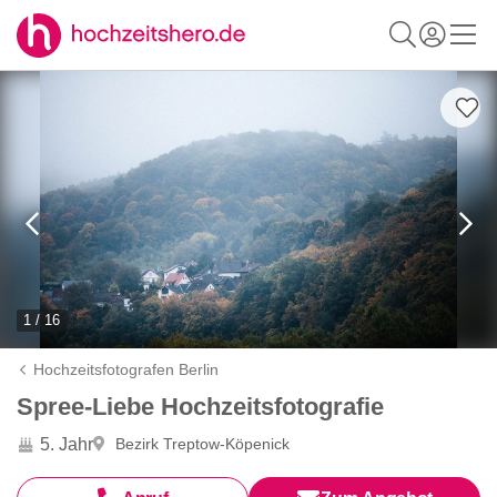
1 / 16
Hochzeitsfotografen Berlin
Spree-Liebe Hochzeitsfotografie
5. Jahr
Bezirk Treptow-Köpenick