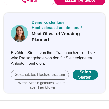
Anruf
Zum Angebot
Deine Kostenlose
Hochzeitsassistentin Lena!
Meet Olivia of Wedding
Planner!
Erzählen Sie ihr von Ihrer Traumhochzeit und sie
wird Preisangebote von den für Sie geeigneten
Anbietern einholen.
Sofort
Geschätztes Hochzeitsdatum
Starten!
Wenn Sie ein genaues Datum
haben
hier klicken