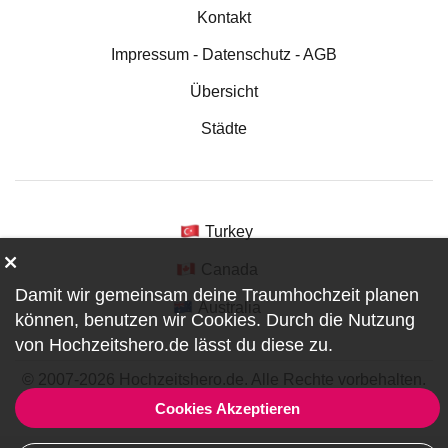
Kontakt
Impressum - Datenschutz - AGB
Übersicht
Städte
Turkey
Canada
Damit wir gemeinsam deine Traumhochzeit planen
Australia
können, benutzen wir
Cookies
. Durch die Nutzung
von Hochzeitshero.de lässt du diese zu.
© 2007-2026 Hochzeitshero.de. Alle Rechte vorbehalten.
ref:DF0-1-3622
Cookies Akzeptieren