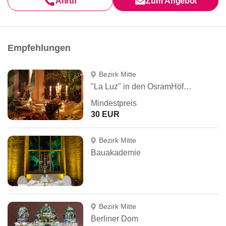
Anruf
Zum Angebot
Empfehlungen
Bezirk Mitte
"La Luz" in den OsramHöfen
Mindestpreis
30 EUR
Bezirk Mitte
Bauakademie
Bezirk Mitte
Berliner Dom