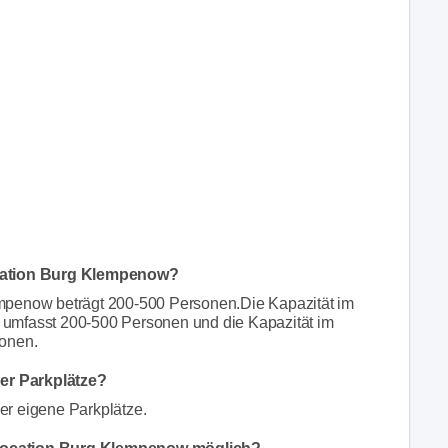
ocation Burg Klempenow?
mpenow beträgt 200-500 Personen.Die Kapazität im
umfasst 200-500 Personen und die Kapazität im
sonen.
er Parkplätze?
er eigene Parkplätze.