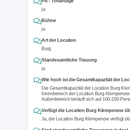
PA - Tonanlage
ja
Bühne
ja
Art der Location
Burg
Standesamtliche Trauung
ja
Wie hoch ist die Gesamtkapazität der L
Die Gesamtkapazität der Location Burg Kle
Innenbereich der Location Burg Klempenow 
Außenbereich beläuft sich auf 100-200 Per
Verfügt die Location Burg Klempenow üb
Ja, die Location Burg Klempenow verfügt üb