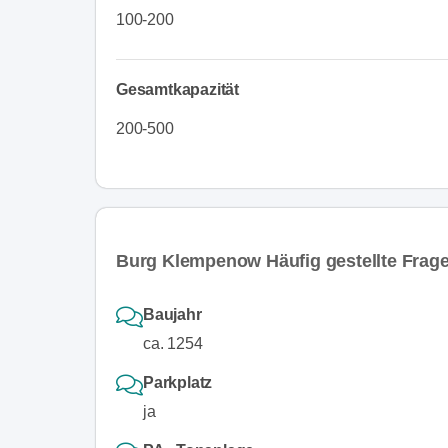
100-200
Gesamtkapazität
200-500
Burg Klempenow Häufig gestellte Frag
Baujahr
ca. 1254
Parkplatz
ja