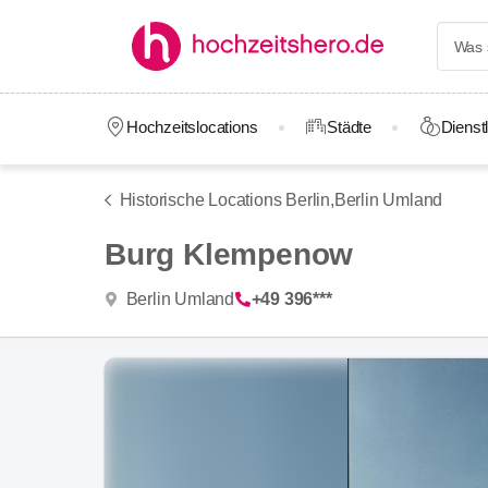
Hochzeitslocations
Städte
Dienstl
Historische Locations Berlin,
Berlin Umland
Burg Klempenow
Berlin Umland
+49 396***