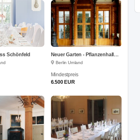
ss Schönfeld
Neuer Garten - Pflanzenhallen & Palmensaal
and
Berlin Umland
Mindestpreis
6.500 EUR