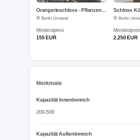
Orangerieschloss - Pflanzenhallen
Berlin Umland
Berlin Uml
Mindestpreis
Mindestprei
155 EUR
2.250 EUR
Merkmale
Kapazität Innenbereich
200-500
Kapazität Außenbereich