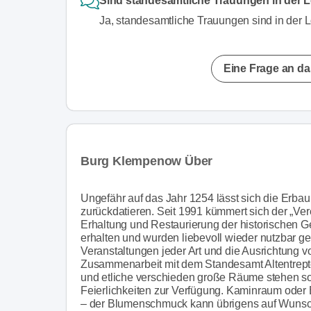
Sind standesamtliche Trauungen in der
Ja, standesamtliche Trauungen sind in der
Eine Frage an da
Burg Klempenow Über
Ungefähr auf das Jahr 1254 lässt sich die Erb
zurückdatieren. Seit 1991 kümmert sich der „Ver
Erhaltung und Restaurierung der historischen 
erhalten und wurden liebevoll wieder nutzbar g
Veranstaltungen jeder Art und die Ausrichtung 
Zusammenarbeit mit dem Standesamt Altentrepto
und etliche verschieden große Räume stehen sow
Feierlichkeiten zur Verfügung. Kaminraum oder B
– der Blumenschmuck kann übrigens auf Wunsc