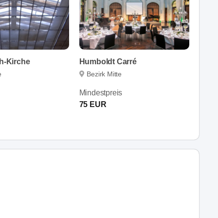
th-Kirche
Humboldt Carré
e
Bezirk Mitte
Mindestpreis
75 EUR