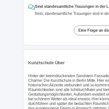
Sind standesamtliche Trauungen in der 
Nein, standesamtliche Trauungen sind in der
Eine Frage an da
Kunztschule Über
Hinter der beeindruckenden Sandstein-Fassade 
Charme: Die Kunztschule in Berlin Mitte. Hier 
historischen Akzente verbunden und so kommt e
Räumlichkeiten sind alle lichtdurchflutet und bi
Gestaltungsmöglichkeiten. Außerdem existiert ei
bei schönem Wetter als ideal erweist. Hier kön
durchführen und später die bedachten Räumlichk
das ausgelassene Feiern in Anspruch nehmen. D