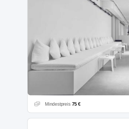
Mindestpreis
75 €