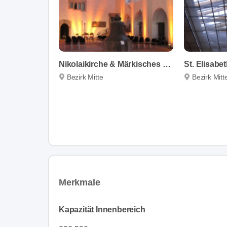
Nikolaikirche & Märkisches Museum
St. Elisabe
Bezirk Mitte
Bezirk Mitt
Merkmale
Kapazität Innenbereich