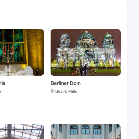
ie
Berliner Dom
e
Bezirk Mitte