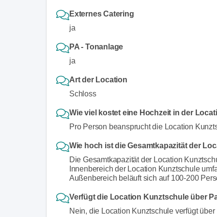
Externes Catering
ja
PA - Tonanlage
ja
Art der Location
Schloss
Wie viel kostet eine Hochzeit in der Loc
Pro Person beansprucht die Location Kunzt
Wie hoch ist die Gesamtkapazität der Lo
Die Gesamtkapazität der Location Kunztschu
Innenbereich der Location Kunztschule umf
Außenbereich beläuft sich auf 100-200 Per
Verfügt die Location Kunztschule über P
Nein, die Location Kunztschule verfügt über