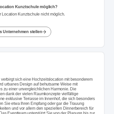
Location Kunztschule möglich?
 Location Kunztschule nicht möglich.
s Unternehmen stellen
verbirgt sich eine Hochzeitslocation mit besonderem
wird urbanes Design auf behutsame Weise mit
s zu einer unvergleichlichen Harmonie. Die
eten dank der vielen Raumkonzepte vielfältige
ne exklusive Terrasse im Innenhof, die sich besonders
nen Sie etwa Ihren Empfang oder gar die Trauung
eiten und vor allem den speziellen Dinnerbereich für
as Eventteam unterstützt Sie von der Planung bis zur