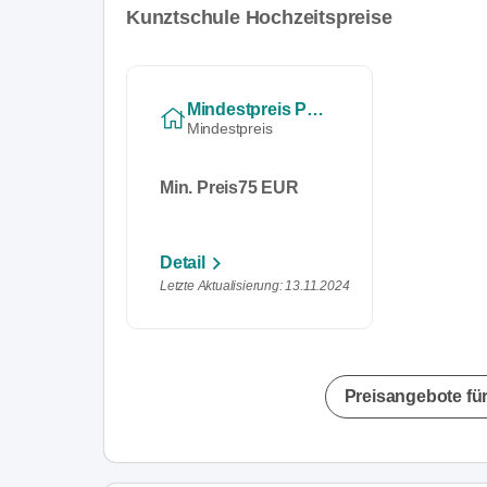
Kunztschule Hochzeitspreise
Mindestpreis Pro Person
Mindestpreis
Min. Preis
75 EUR
Detail
Letzte Aktualisierung: 13.11.2024
Preisangebote für