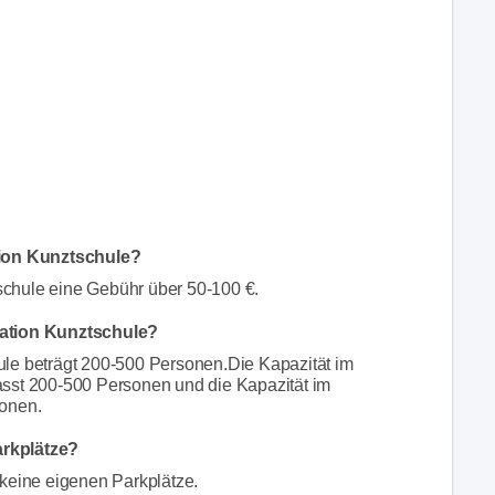
ation Kunztschule?
schule eine Gebühr über 50-100 €.
cation Kunztschule?
le beträgt 200-500 Personen.Die Kapazität im
asst 200-500 Personen und die Kapazität im
sonen.
arkplätze?
 keine eigenen Parkplätze.