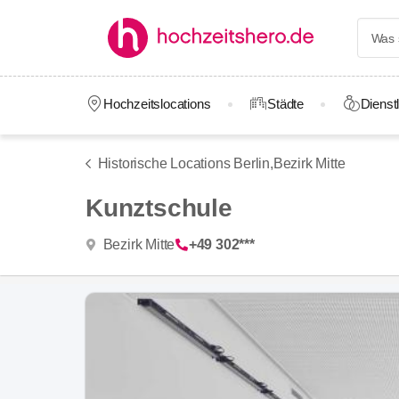
Hochzeitslocations
Städte
Dienstl
Historische Locations Berlin,
Bezirk Mitte
Kunztschule
Bezirk Mitte
+49 302***