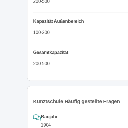
200-500
Kapazität Außenbereich
100-200
Gesamtkapazität
200-500
Kunztschule Häufig gestellte Fragen
Baujahr
1904