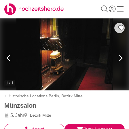
1 / 1
Historische Locations Berlin,
Bezirk Mitte
Münzsalon
5. Jahr
Bezirk Mitte