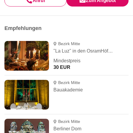
Anruf
Zum Angebot
Empfehlungen
Bezirk Mitte
"La Luz" in den OsramHöfen
Mindestpreis
30 EUR
Bezirk Mitte
Bauakademie
Bezirk Mitte
Berliner Dom