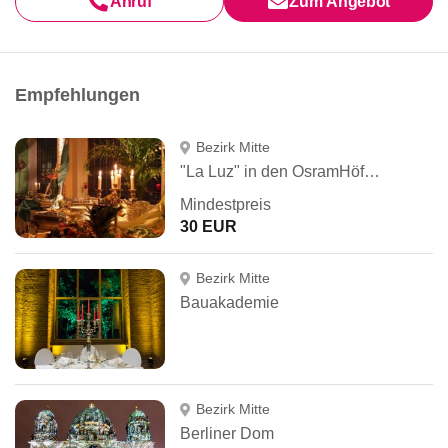
Anruf
Zum Angebot
Empfehlungen
Bezirk Mitte
"La Luz" in den OsramHöfen
Mindestpreis
30 EUR
Bezirk Mitte
Bauakademie
Bezirk Mitte
Berliner Dom