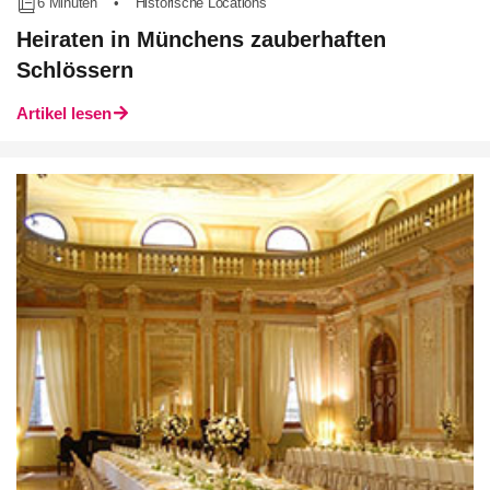
6 Minuten
•
Historische Locations
Heiraten in Münchens zauberhaften
Schlössern
Artikel lesen