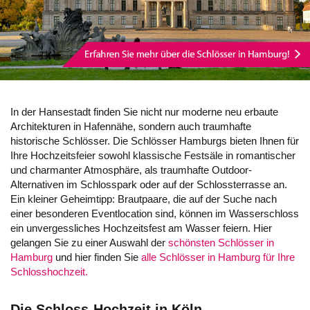
In der Hansestadt finden Sie nicht nur moderne neu erbaute
Architekturen in Hafennähe, sondern auch traumhafte
historische Schlösser. Die Schlösser Hamburgs bieten Ihnen für
Ihre Hochzeitsfeier sowohl klassische Festsäle in romantischer
und charmanter Atmosphäre, als traumhafte Outdoor-
Alternativen im Schlosspark oder auf der Schlossterrasse an.
Ein kleiner Geheimtipp: Brautpaare, die auf der Suche nach
einer besonderen Eventlocation sind, können im Wasserschloss
ein unvergessliches Hochzeitsfest am Wasser feiern. Hier
gelangen Sie zu einer Auswahl der
schönsten Schlösser in
Hamburg
und hier finden Sie
alle Schlösser in Hamburg für Ihre
Schlosshochzeit.
Die Schloss-Hochzeit in Köln