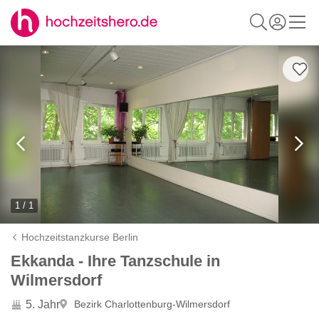
1 / 1
Hochzeitstanzkurse Berlin
Ekkanda - Ihre Tanzschule in
Wilmersdorf
5. Jahr
Bezirk Charlottenburg-Wilmersdorf