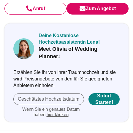
Anruf
Zum Angebot
Deine Kostenlose
Hochzeitsassistentin Lena!
Meet Olivia of Wedding
Planner!
Erzählen Sie ihr von Ihrer Traumhochzeit und sie
wird Preisangebote von den für Sie geeigneten
Anbietern einholen.
Sofort
Geschätztes Hochzeitsdatum
Starten!
Wenn Sie ein genaues Datum
haben
hier klicken