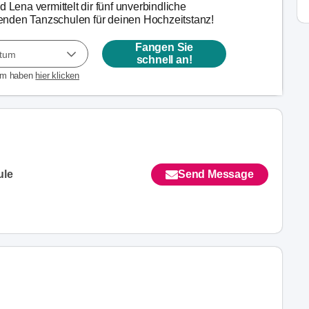
d Lena vermittelt dir fünf unverbindliche
nden Tanzschulen für deinen Hochzeitstanz!
Fangen Sie
atum
schnell an!
um haben
hier klicken
ule
Send Message