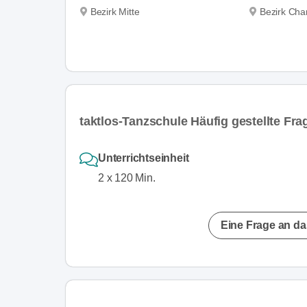
Bezirk Mitte
Bezirk Char
taktlos-Tanzschule Häufig gestellte Fra
Unterrichtseinheit
2 x 120 Min.
Eine Frage an da