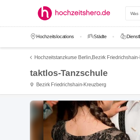
Hochzeitslocations
Städte
Dienstl
Hochzeitstanzkurse Berlin,
Bezirk Friedrichshain
taktlos-Tanzschule
Bezirk Friedrichshain-Kreuzberg