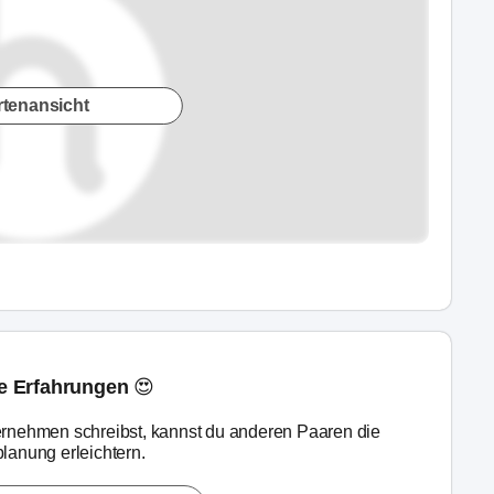
rtenansicht
ne Erfahrungen 😍
rnehmen schreibst, kannst du anderen Paaren die
lanung erleichtern.