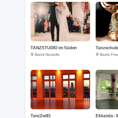
TANZSTUDIO im Süden
Tanzschule 
Bezirk Neukölln
Bezirk Fri
TanzZwiEt