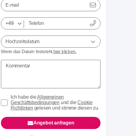
E-mail
Hochzeitsdatum
Wenn das Datum feststeht,
hier klicken.
Ich habe die
Allgemeinen
Geschäftsbedingungen
und die
Cookie
Richtlinien
gelesen und stimme diesen zu.
Angebot anfragen