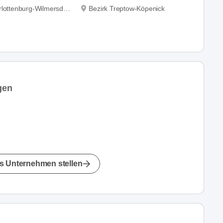
lottenburg-Wilmersdorf
Bezirk Treptow-Köpenick
gen
s Unternehmen stellen