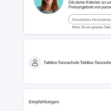
Gib deine Kriterien an un
Preisangebote von passe
Geschätztes Hochzeitsd
Wenn Sie ein genaues Dat
Taktlos-Tanzschule Taktlos-Tanzsch
Empfehlungen