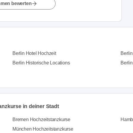
hmen bewerten
Berlin Hotel Hochzeit
Berli
Berlin Historische Locations
Berlin
anzkurse in deiner Stadt
Bremen Hochzeitstanzkurse
Hambu
München Hochzeitstanzkurse