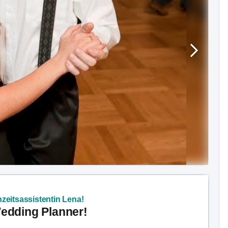
zeitsassistentin Lena!
Wedding Planner!