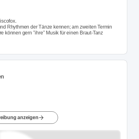
iscofox.
e und Rhythmen der Tänze kennen; am zweiten Termin
re können gern "ihre" Musik für einen Braut-Tanz
en
eibung anzeigen