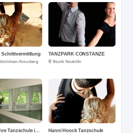
Schrittvermittlung
TANZPARK CONSTANZE
edrichshain-Kreuzberg
Bezirk Neukölln
Ekkanda - Ihre Tanzschule in Wilmersdorf
Hanni Hoock Tanzschule