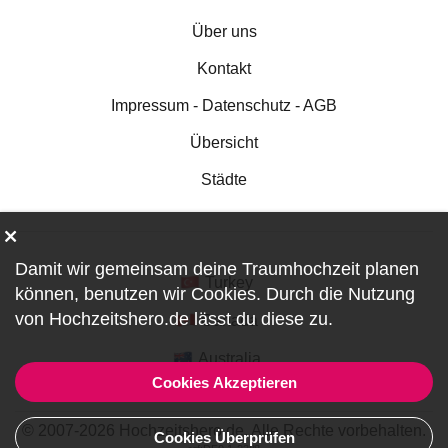
Über uns
Kontakt
Impressum - Datenschutz - AGB
Übersicht
Städte
Damit wir gemeinsam deine Traumhochzeit planen
Turkey
können, benutzen wir
Cookies
. Durch die Nutzung
von Hochzeitshero.de lässt du diese zu.
Canada
Australia
Cookies Akzeptieren
© 2007-2026 Hochzeitshero.de. Alle Rechte vorbehalten.
Cookies Überprüfen