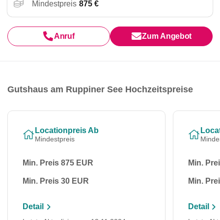
Mindestpreis
875 €
Anruf
Zum Angebot
Gutshaus am Ruppiner See Hochzeitspreise
Locationpreis Ab
Loca
Mindestpreis
Minde
Min. Preis 875 EUR
Min. Pre
Min. Preis 30 EUR
Min. Pre
Detail
Detail