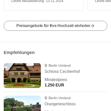
Letzte Aktualisierung: 13.11.2024
Letzte Akt
Preisangebote für Ihre Hochzeit einholen
Empfehlungen
Berlin Umland
Schloss Cecilienhof
Mindestpreis
1.250 EUR
Berlin Umland
Orangerieschloss