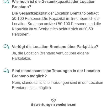
Wie hoch ist die Gesamtkapazität der Location
Brentano?
Die Gesamtkapazität der Location Brentano beträgt
50-100 Personen.Die Kapazität im Innenbereich der
Location Brentano umfasst 50-100 Personen und die
Kapazität im Außenbereich beläuft sich auf 0-50
Personen.
Verfügt die Location Brentano über Parkplätze?
Ja, die Location Brentano verfügt über eigene
Parkplätze.
Sind standesamtliche Trauungen in der Location
Brentano möglich?
Nein, standesamtliche Trauungen sind in der Location
Brentano nicht möglich.
Bewertungen weiterlesen