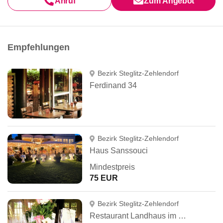
Anruf
Zum Angebot
Empfehlungen
Bezirk Steglitz-Zehlendorf
Ferdinand 34
Bezirk Steglitz-Zehlendorf
Haus Sanssouci
Mindestpreis
75 EUR
Bezirk Steglitz-Zehlendorf
Restaurant Landhaus im Botanischen Garten