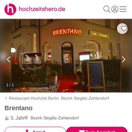
1 / 1
Restaurant Hochzeit Berlin,
Bezirk Steglitz-Zehlendorf
Brentano
5. Jahr
Bezirk Steglitz-Zehlendorf