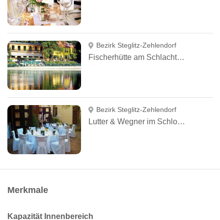
Bezirk Steglitz-Zehlendorf
Fischerhütte am Schlachtensee
Bezirk Steglitz-Zehlendorf
Lutter & Wegner im Schloss Glienicke
Merkmale
Kapazität Innenbereich