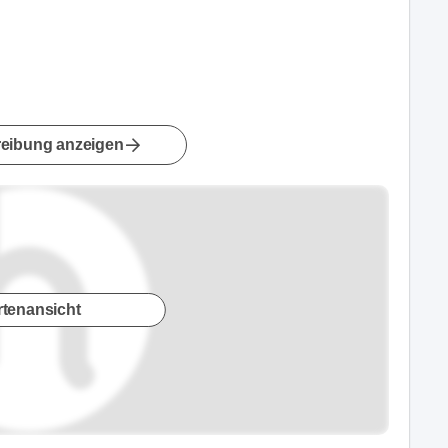
eibung anzeigen
rtenansicht