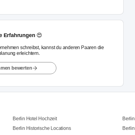
ne Erfahrungen 😍
rnehmen schreibst, kannst du anderen Paaren die
lanung erleichtern.
hmen bewerten
Berlin Hotel Hochzeit
Berli
Berlin Historische Locations
Berlin