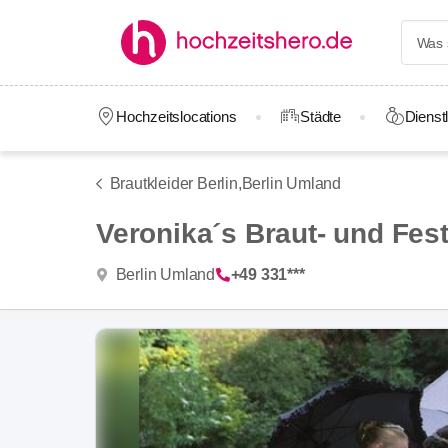
Hochzeitslocations
Städte
Dienstl
Brautkleider Berlin,
Berlin Umland
Veronika´s Braut- und Fe
Berlin Umland
+49 331***