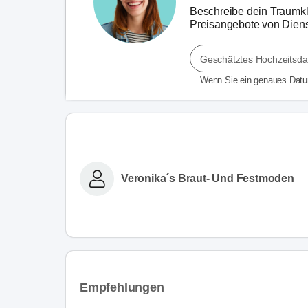
Beschreibe dein Traumkle
Preisangebote von Dienst
Geschätztes Hochzeitsd
Wenn Sie ein genaues Dat
Veronika´s Braut- Und Festmoden
Empfehlungen