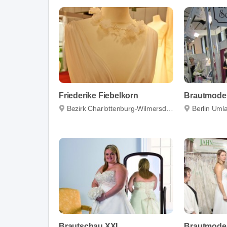
Friederike Fiebelkorn
Bezirk Charlottenburg-Wilmersdorf
Berlin Uml
Brautschau XXL
Brautmode