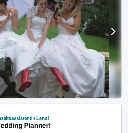
zeitsassistentin Lena!
Wedding Planner!