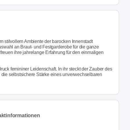
im stilvollem Ambiente der barocken Innenstadt
Auswahl an Braut- und Festgarderobe für die ganze
h freuen ihre jahrelange Erfahrung für den einmaligen
uck femininer Leidenschaft. In ihr steckt der Zauber des
 die selbstsichere Stärke eines unverwechselbaren
aktinformationen