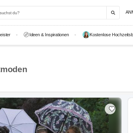
AN
eister
Ideen & Inspirationen
Kostenlose Hochzeitsb
stmoden