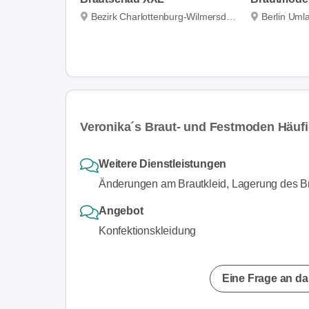
Bezirk Charlottenburg-Wilmersdorf
Berlin Uml
Veronika´s Braut- und Festmoden Häufi
Weitere Dienstleistungen
Änderungen am Brautkleid, Lagerung des Br
Angebot
Konfektionskleidung
Eine Frage an da