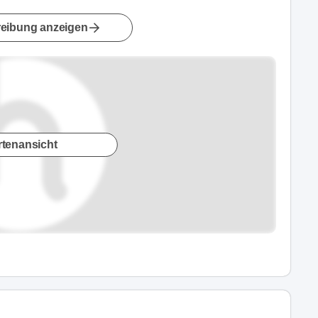
eibung anzeigen
rtenansicht