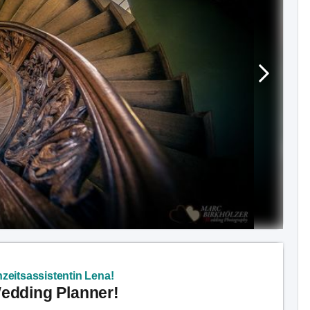
zeitsassistentin Lena!
Wedding Planner!