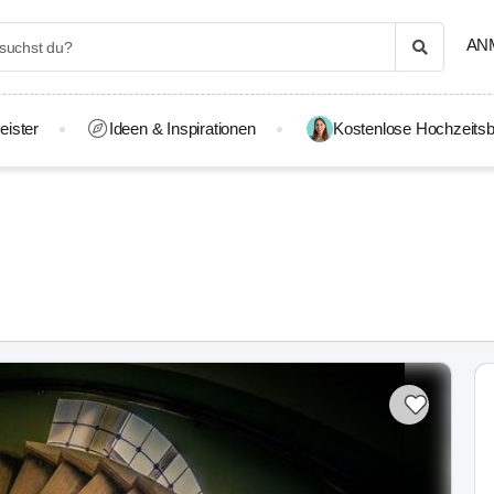
AN
eister
Ideen & Inspirationen
Kostenlose Hochzeitsb