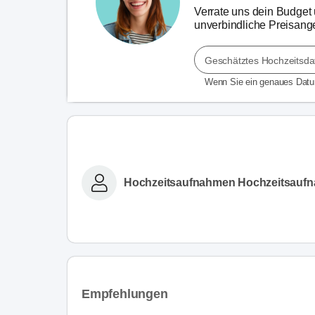
Verrate uns dein Budget u
unverbindliche Preisange
Geschätztes Hochzeitsd
Wenn Sie ein genaues Dat
Hochzeitsaufnahmen Hochzeitsauf
Empfehlungen