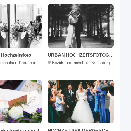
 Hochzeitsfoto
URBAN HOCHZEITSFOTOGRAFIE
edrichshain-Kreuzberg
Bezirk Friedrichshain-Kreuzberg
Hochzeitsfotograf
HOCHZEITSBILDERGESCHICHTEN