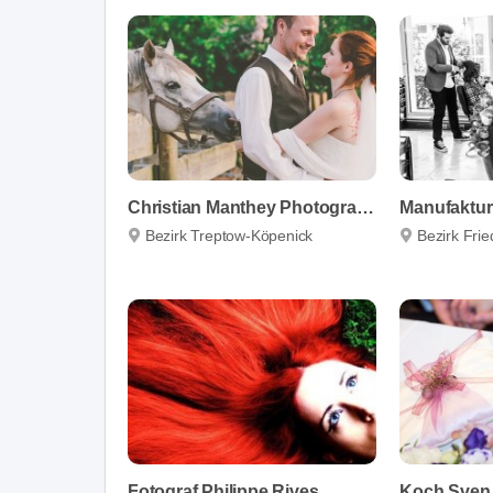
Christian Manthey Photography
Manufaktur
Bezirk Treptow-Köpenick
Bezirk Fri
Fotograf Philippe Rives
Koch Sven 