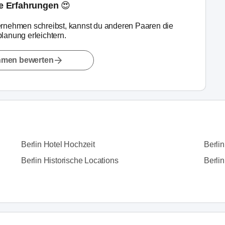
ne Erfahrungen 😍
rnehmen schreibst, kannst du anderen Paaren die
lanung erleichtern.
hmen bewerten
Berlin Hotel Hochzeit
Berli
Berlin Historische Locations
Berlin