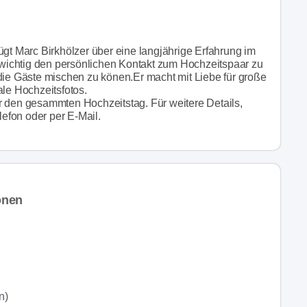
ügt Marc Birkhölzer über eine langjährige Erfahrung im
r wichtig den persönlichen Kontakt zum Hochzeitspaar zu
 die Gäste mischen zu könen.Er macht mit Liebe für große
ale Hochzeitsfotos.
r den gesammten Hochzeitstag. Für weitere Details,
lefon oder per E-Mail.
onen
n)