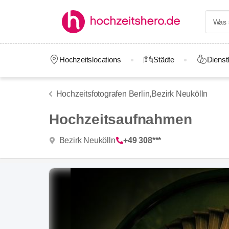
Hochzeitslocations
Städte
Dienstl
Hochzeitsfotografen Berlin,
Bezirk Neukölln
Hochzeitsaufnahmen
Bezirk Neukölln
+49 308***