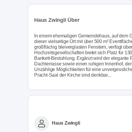
Haus Zwingli Über
In einem ehemaligen Gemeindehaus, auf dem Gru
dieser vielseitige Ort mit über 500 m² Eventflä
großflächig bleiverglasten Fenstern, verfügt über
Hochzeitsgesellschaften bietet sich Platz für 1
Bankett-Bestuhlung. Ergänzt wird der elegante
Dachterrasse sowie einen ruhigen Innenhof, der
Unzählige Möglichkeiten für eine unvergesslich
Pracht-Saal der Kirche sind denkbar...
Haus Zwingli