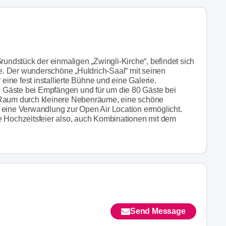
ndstück der einmaligen „Zwingli-Kirche“, befindet sich
che. Der wunderschöne „Huldrich-Saal“ mit seinen
 eine fest installierte Bühne und eine Galerie.
30 Gäste bei Empfängen und für um die 80 Gäste bei
 Raum durch kleinere Nebenräume, eine schöne
 eine Verwandlung zur Open Air Location ermöglicht.
e Hochzeitsfeier also, auch Kombinationen mit dem
Send Message