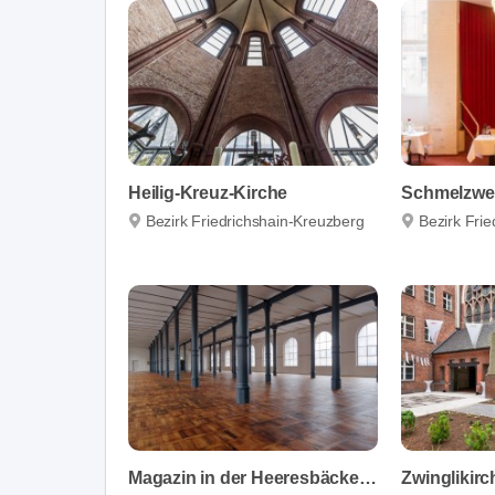
Heilig-Kreuz-Kirche
Bezirk Friedrichshain-Kreuzberg
Bezirk Fri
Magazin in der Heeresbäckerei
Zwinglikirc