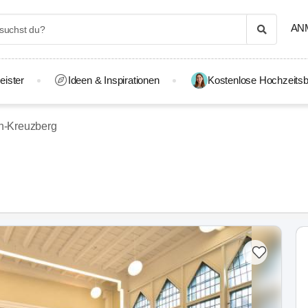
AN
eister
Ideen & Inspirationen
Kostenlose Hochzeitsb
in-Kreuzberg