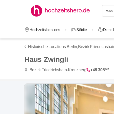
Hochzeitslocations
Städte
Dienstl
Historische Locations Berlin,
Bezirk Friedrichsha
Haus Zwingli
Bezirk Friedrichshain-Kreuzberg
+49 305***