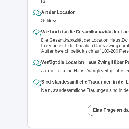
ja
Art der Location
Schloss
Wie hoch ist die Gesamtkapazität der Lo
Die Gesamtkapazität der Location Haus Zwin
Innenbereich der Location Haus Zwingli umf
Außenbereich beläuft sich auf 100-200 Per
Verfügt die Location Haus Zwingli über P
Ja, die Location Haus Zwingli verfügt über e
Sind standesamtliche Trauungen in der 
Nein, standesamtliche Trauungen sind in der
Eine Frage an da