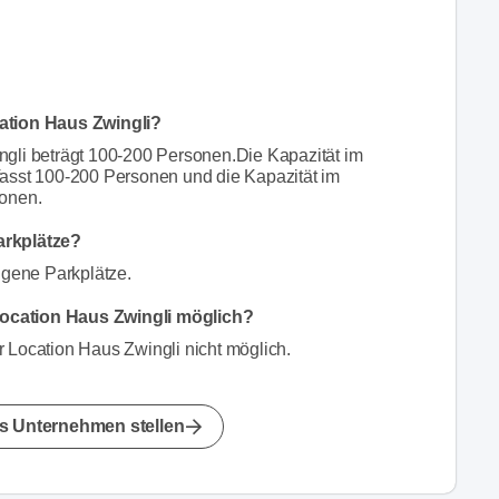
cation Haus Zwingli?
gli beträgt 100-200 Personen.Die Kapazität im
asst 100-200 Personen und die Kapazität im
sonen.
arkplätze?
igene Parkplätze.
Location Haus Zwingli möglich?
 Location Haus Zwingli nicht möglich.
s Unternehmen stellen