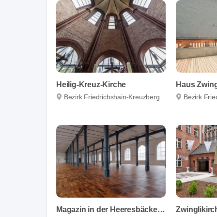
Heilig-Kreuz-Kirche
Haus Zwing
Bezirk Friedrichshain-Kreuzberg
Bezirk Fri
Magazin in der Heeresbäckerei
Zwinglikirc