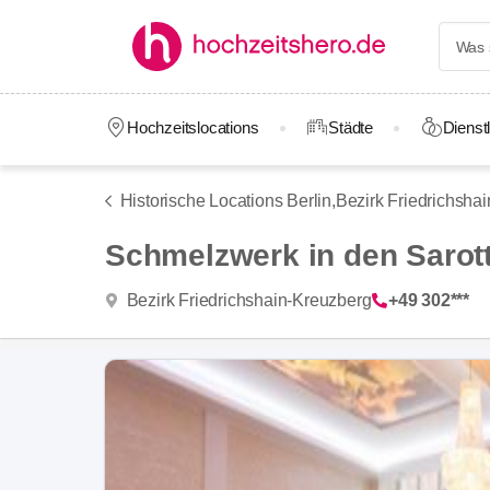
Hochzeitslocations
Städte
Dienstl
Historische Locations Berlin,
Bezirk Friedrichsha
Schmelzwerk in den Sarot
Bezirk Friedrichshain-Kreuzberg
+49 302***