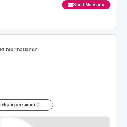
Send Message
ktinformationen
eibung anzeigen