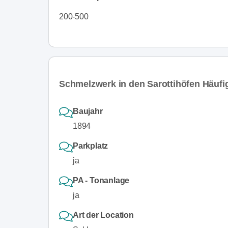
200-500
Schmelzwerk in den Sarottihöfen Häufig
Baujahr
1894
Parkplatz
ja
PA - Tonanlage
ja
Art der Location