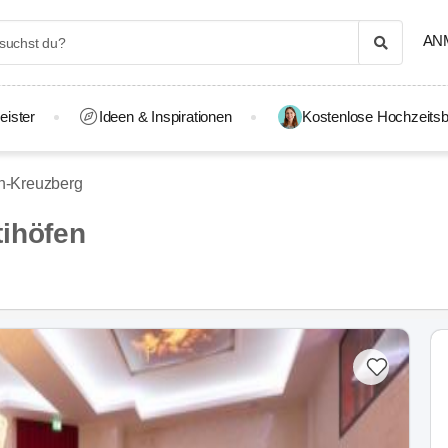
AN
eister
Ideen & Inspirationen
Kostenlose Hochzeitsb
in-Kreuzberg
tihöfen