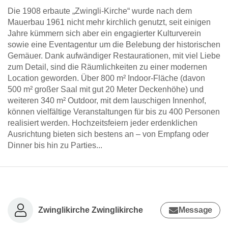
Die 1908 erbaute „Zwingli-Kirche“ wurde nach dem
Mauerbau 1961 nicht mehr kirchlich genutzt, seit einigen
Jahre kümmern sich aber ein engagierter Kulturverein
sowie eine Eventagentur um die Belebung der historischen
Gemäuer. Dank aufwändiger Restaurationen, mit viel Liebe
zum Detail, sind die Räumlichkeiten zu einer modernen
Location geworden. Über 800 m² Indoor-Fläche (davon
500 m² großer Saal mit gut 20 Meter Deckenhöhe) und
weiteren 340 m² Outdoor, mit dem lauschigen Innenhof,
können vielfältige Veranstaltungen für bis zu 400 Personen
realisiert werden. Hochzeitsfeiern jeder erdenklichen
Ausrichtung bieten sich bestens an – von Empfang oder
Dinner bis hin zu Parties...
Zwinglikirche Zwinglikirche
Message