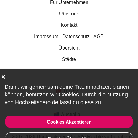
Für Unternehmen
Über uns
Kontakt
Impressum - Datenschutz - AGB
Übersicht
Städte
Damit wir gemeinsam deine Traumhochzeit planen
Turkey
können, benutzen wir
Cookies
. Durch die Nutzung
von Hochzeitshero.de lässt du diese zu.
Canada
Australia
Cookies Akzeptieren
© 2007-2026 Hochzeitshero.de. Alle Rechte vorbehalten.