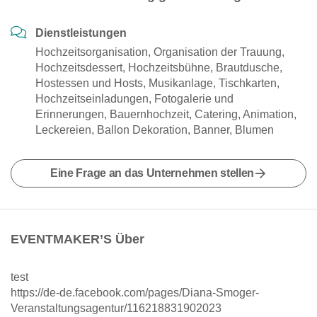
Dienstleistungen
Hochzeitsorganisation, Organisation der Trauung,
Hochzeitsdessert, Hochzeitsbühne, Brautdusche,
Hostessen und Hosts, Musikanlage, Tischkarten,
Hochzeitseinladungen, Fotogalerie und
Erinnerungen, Bauernhochzeit, Catering, Animation,
Leckereien, Ballon Dekoration, Banner, Blumen
Eine Frage an das Unternehmen stellen
EVENTMAKER’S Über
test
https://de-de.facebook.com/pages/Diana-Smoger-
Veranstaltungsagentur/116218831902023