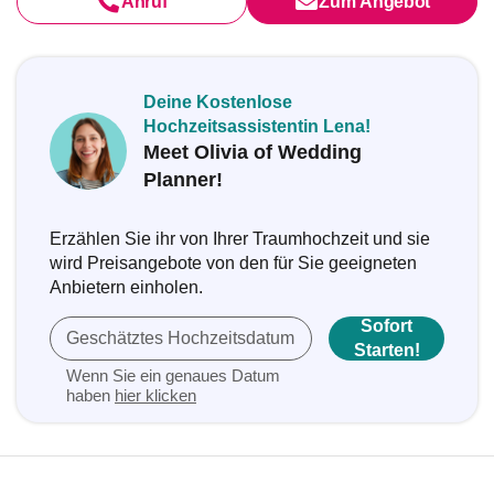
Anruf
Zum Angebot
Deine Kostenlose
Hochzeitsassistentin Lena!
Meet Olivia of Wedding
Planner!
Erzählen Sie ihr von Ihrer Traumhochzeit und sie
wird Preisangebote von den für Sie geeigneten
Anbietern einholen.
Sofort
Geschätztes Hochzeitsdatum
Starten!
Wenn Sie ein genaues Datum
haben
hier klicken