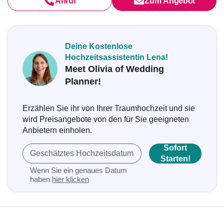
Anruf
Zum Angebot
Deine Kostenlose
Hochzeitsassistentin Lena!
Meet Olivia of Wedding
Planner!
Erzählen Sie ihr von Ihrer Traumhochzeit und sie
wird Preisangebote von den für Sie geeigneten
Anbietern einholen.
Sofort
Geschätztes Hochzeitsdatum
Starten!
Wenn Sie ein genaues Datum
haben
hier klicken