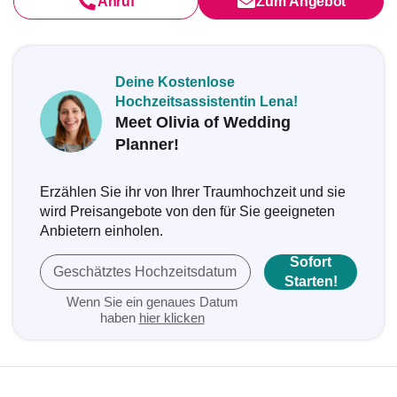
Anruf
Zum Angebot
Deine Kostenlose
Hochzeitsassistentin Lena!
Meet Olivia of Wedding
Planner!
Erzählen Sie ihr von Ihrer Traumhochzeit und sie
wird Preisangebote von den für Sie geeigneten
Anbietern einholen.
Sofort
Geschätztes Hochzeitsdatum
Starten!
Wenn Sie ein genaues Datum
haben
hier klicken