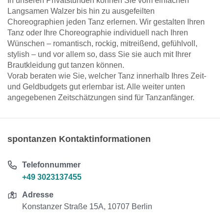
In unseren Privatstunden können Sie vom einfachen
Langsamen Walzer bis hin zu ausgefeilten
Choreographien jeden Tanz erlernen. Wir gestalten Ihren
Tanz oder Ihre Choreographie individuell nach Ihren
Wünschen – romantisch, rockig, mitreißend, gefühlvoll,
stylish – und vor allem so, dass Sie sie auch mit Ihrer
Brautkleidung gut tanzen können.
Vorab beraten wie Sie, welcher Tanz innerhalb Ihres Zeit-
und Geldbudgets gut erlernbar ist. Alle weiter unten
angegebenen Zeitschätzungen sind für Tanzanfänger.
spontanzen Kontaktinformationen
Telefonnummer
+49 3023137455
Adresse
Konstanzer Straße 15A, 10707 Berlin