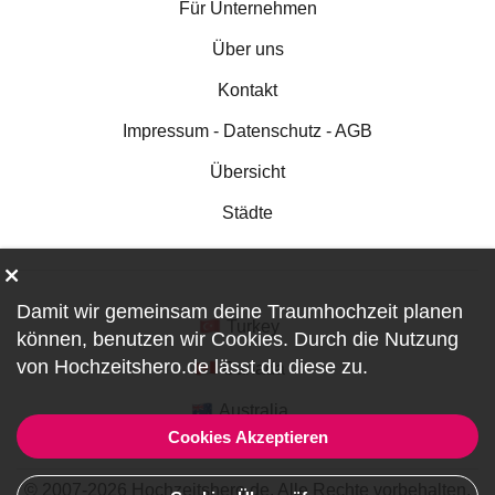
Für Unternehmen
Über uns
Kontakt
Impressum - Datenschutz - AGB
Übersicht
Städte
Damit wir gemeinsam deine Traumhochzeit planen
Turkey
können, benutzen wir
Cookies
. Durch die Nutzung
von Hochzeitshero.de lässt du diese zu.
Canada
Australia
Cookies Akzeptieren
© 2007-2026 Hochzeitshero.de. Alle Rechte vorbehalten.