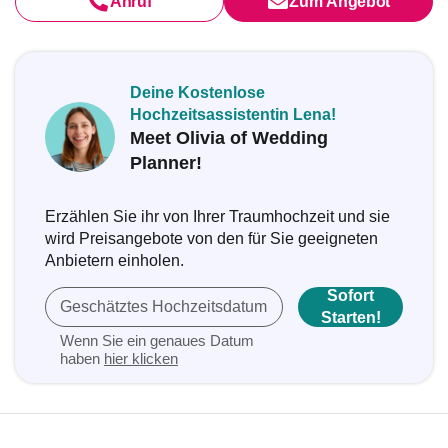
Anruf
Zum Angebot
Deine Kostenlose
Hochzeitsassistentin Lena!
Meet Olivia of Wedding
Planner!
Erzählen Sie ihr von Ihrer Traumhochzeit und sie
wird Preisangebote von den für Sie geeigneten
Anbietern einholen.
Sofort
Geschätztes Hochzeitsdatum
Starten!
Wenn Sie ein genaues Datum
haben
hier klicken