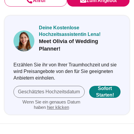
Anruf
Zum Angebot
Deine Kostenlose
Hochzeitsassistentin Lena!
Meet Olivia of Wedding
Planner!
Erzählen Sie ihr von Ihrer Traumhochzeit und sie
wird Preisangebote von den für Sie geeigneten
Anbietern einholen.
Sofort
Geschätztes Hochzeitsdatum
Starten!
Wenn Sie ein genaues Datum
haben
hier klicken