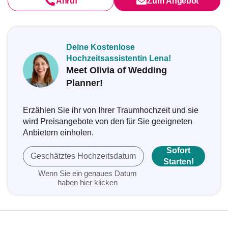
Anruf
Zum Angebot
Deine Kostenlose
Hochzeitsassistentin Lena!
Meet Olivia of Wedding
Planner!
Erzählen Sie ihr von Ihrer Traumhochzeit und sie
wird Preisangebote von den für Sie geeigneten
Anbietern einholen.
Sofort
Geschätztes Hochzeitsdatum
Starten!
Wenn Sie ein genaues Datum
haben
hier klicken