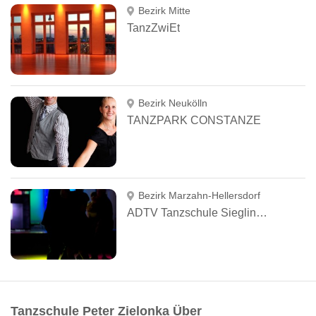
Bezirk Mitte
TanzZwiEt
Bezirk Neukölln
TANZPARK CONSTANZE
Bezirk Marzahn-Hellersdorf
ADTV Tanzschule Sieglinde Kotzur
Tanzschule Peter Zielonka Über