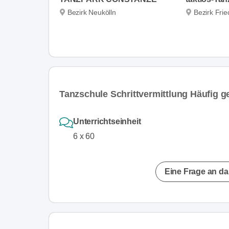
Bezirk Neukölln
Bezirk Fri
Tanzschule Schrittvermittlung Häufig ge
Unterrichtseinheit
6 x 60
Eine Frage an da