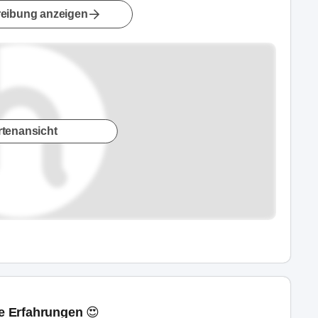
eibung anzeigen
rtenansicht
ne Erfahrungen 😍