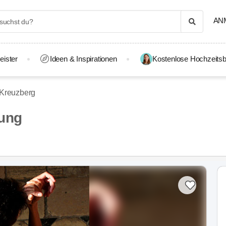
AN
eister
Ideen & Inspirationen
Kostenlose Hochzeitsb
-Kreuzberg
lung