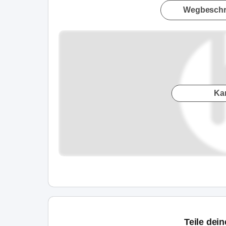
Wegbeschr
Ka
Teile dei