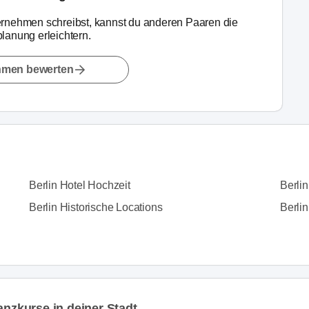
rnehmen schreibst, kannst du anderen Paaren die
lanung erleichtern.
hmen bewerten
Berlin Hotel Hochzeit
Berli
Berlin Historische Locations
Berlin
anzkurse in deiner Stadt