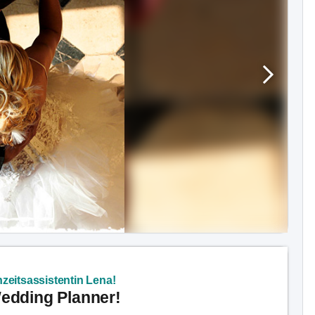
zeitsassistentin Lena!
Wedding Planner!