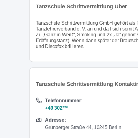
Tanzschule Schrittvermittlung Über
Tanzschule Schrittvermittlung GmbH gehört al
Tanzlehrerverband e. V. an und darf sich somi
Zu „Ganz in Weiß“, Smoking und 2x „Ja“ gehört se
Eröffnungstanz). Wenn dann später der Brautsc
und Discofox brillieren.
Tanzschule Schrittvermittlung Kontakt
Telefonnummer:
+49 302***
Adresse:
Grünberger Straße 44, 10245 Berlin