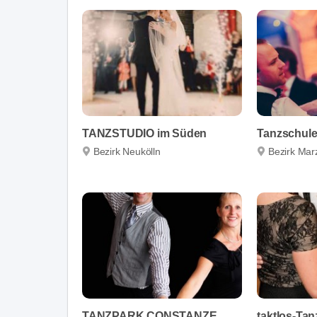
TANZSTUDIO im Süden
Tanzschule
Bezirk Neukölln
Bezirk Mar
TANZPARK CONSTANZE
taktlos-Ta