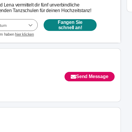
d Lena vermittelt dir fünf unverbindliche
nden Tanzschulen für deinen Hochzeitstanz!
Fangen Sie
atum
schnell an!
um haben
hier klicken
Send Message