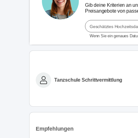
Gib deine Kriterien an un
Preisangebote von passe
Geschätztes Hochzeitsd
Wenn Sie ein genaues Dat
Tanzschule Schrittvermittlung
Empfehlungen