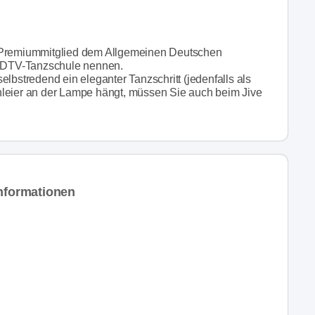
s Premiummitglied dem Allgemeinen Deutschen
t ADTV-Tanzschule nennen.
lbstredend ein eleganter Tanzschritt (jedenfalls als
hleier an der Lampe hängt, müssen Sie auch beim Jive
informationen