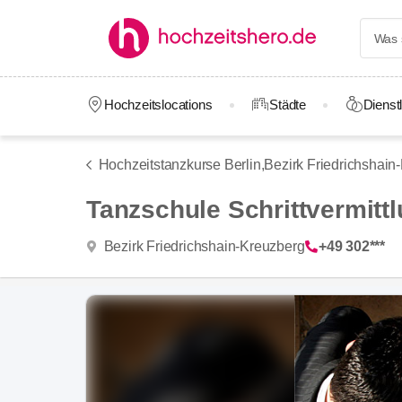
Hochzeitslocations
Städte
Dienstl
Hochzeitstanzkurse Berlin,
Bezirk Friedrichshain
Tanzschule Schrittvermitt
Bezirk Friedrichshain-Kreuzberg
+49 302***