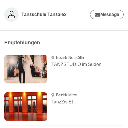
Tanzschule Tanzalex
Message
Empfehlungen
Bezirk Neukölln
TANZSTUDIO im Süden
Bezirk Mitte
TanzZwiEt