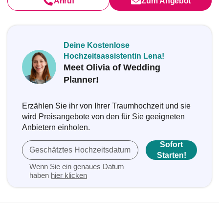
Anruf
Zum Angebot
Deine Kostenlose
Hochzeitsassistentin Lena!
Meet Olivia of Wedding
Planner!
Erzählen Sie ihr von Ihrer Traumhochzeit und sie
wird Preisangebote von den für Sie geeigneten
Anbietern einholen.
Sofort
Geschätztes Hochzeitsdatum
Starten!
Wenn Sie ein genaues Datum
haben
hier klicken