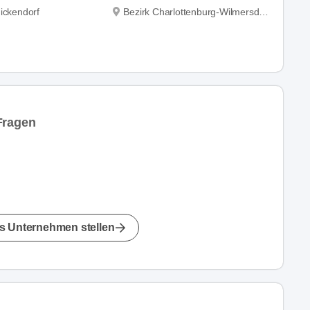
nickendorf
Bezirk Charlottenburg-Wilmersdorf
Fragen
s Unternehmen stellen