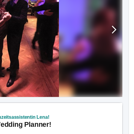
zeitsassistentin Lena!
Wedding Planner!