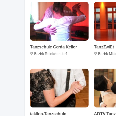
Tanzschule Gerda Keller
TanzZwiEt
Bezirk Reinickendorf
Bezirk Mitt
taktlos-Tanzschule