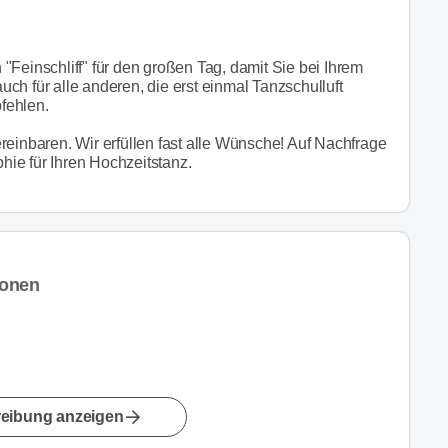
"Feinschliff" für den großen Tag, damit Sie bei Ihrem
ch für alle anderen, die erst einmal Tanzschulluft
fehlen.
reinbaren. Wir erfüllen fast alle Wünsche! Auf Nachfrage
phie für Ihren Hochzeitstanz.
ionen
eibung anzeigen