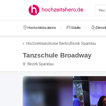
Hochzeitslocations
Städte
Dienstl
Hochzeitstanzkurse Berlin,
Bezirk Spandau
Tanzschule Broadway
Bezirk Spandau