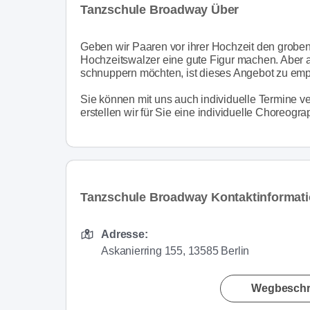
Tanzschule Broadway Über
Geben wir Paaren vor ihrer Hochzeit den groben 
Hochzeitswalzer eine gute Figur machen. Aber au
schnuppern möchten, ist dieses Angebot zu emp
Sie können mit uns auch individuelle Termine ve
erstellen wir für Sie eine individuelle Choreogra
Tanzschule Broadway Kontaktinformat
Adresse:
Askanierring 155, 13585 Berlin
Wegbeschr