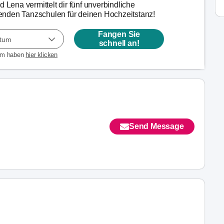
d Lena vermittelt dir fünf unverbindliche
nden Tanzschulen für deinen Hochzeitstanz!
Fangen Sie
atum
schnell an!
um haben
hier klicken
Send Message