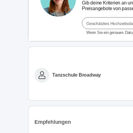
Gib deine Kriterien an un
Preisangebote von passe
Geschätztes Hochzeitsd
Wenn Sie ein genaues Dat
Tanzschule Broadway
Empfehlungen