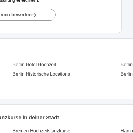
lanung erleichtern.
hmen bewerten
Berlin Hotel Hochzeit
Berli
Berlin Historische Locations
Berlin
anzkurse in deiner Stadt
Bremen Hochzeitstanzkurse
Hambu