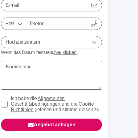
E-mail
Hochzeitsdatum
Wenn das Datum feststeht,
hier klicken.
Ich habe die
Allgemeinen
Geschäftsbedingungen
und die
Cookie
Richtlinien
gelesen und stimme diesen zu.
Angebot anfragen