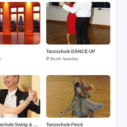
Tanzschule DANCE UP
e
Bezirk Spandau
ADTV Tanzschule Swing & Fun
Tanzschule Finck