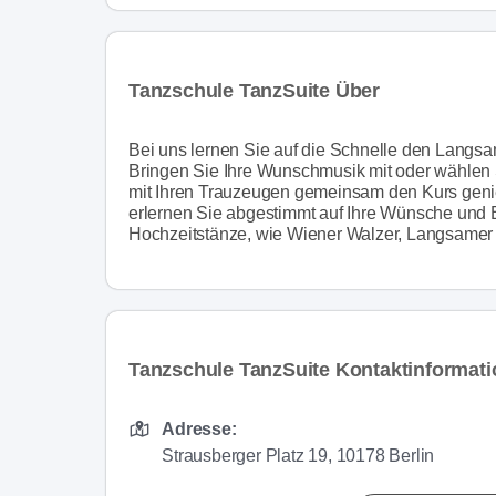
Tanzschule TanzSuite Über
Bei uns lernen Sie auf die Schnelle den Langs
Bringen Sie Ihre Wunschmusik mit oder wählen 
mit Ihren Trauzeugen gemeinsam den Kurs genie
erlernen Sie abgestimmt auf Ihre Wünsche und 
Hochzeitstänze, wie Wiener Walzer, Langsamer W
Tanzschule TanzSuite Kontaktinformat
Adresse:
Strausberger Platz 19, 10178 Berlin