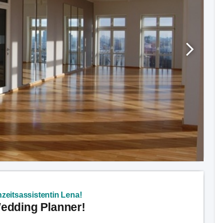
zeitsassistentin Lena!
Wedding Planner!