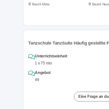
Bezirk Mitte
Bezirk Neu
Tanzschule TanzSuite Häufig gestellte 
Unterrichtseinheit
1 x 75 min
Angebot
49
Eine Frage an da