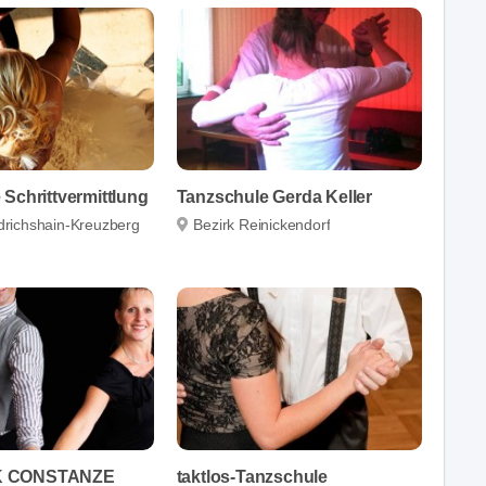
Schrittvermittlung
Tanzschule Gerda Keller
edrichshain-Kreuzberg
Bezirk Reinickendorf
 CONSTANZE
taktlos-Tanzschule