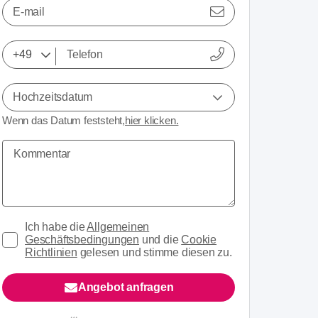
E-mail
Hochzeitsdatum
Wenn das Datum feststeht,
hier klicken.
Ich habe die
Allgemeinen
Geschäftsbedingungen
und die
Cookie
Richtlinien
gelesen und stimme diesen zu.
Angebot anfragen