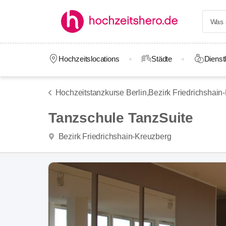
Hochzeitslocations
Städte
Dienstl
Hochzeitstanzkurse Berlin,
Bezirk Friedrichshain
Tanzschule TanzSuite
Bezirk Friedrichshain-Kreuzberg