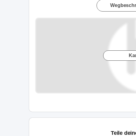
Wegbeschr
Ka
Teile dei