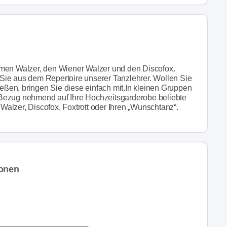
amen Walzer, den Wiener Walzer und den Discofox.
Sie aus dem Repertoire unserer Tanzlehrer. Wollen Sie
ßen, bringen Sie diese einfach mit.In kleinen Gruppen
Bezug nehmend auf Ihre Hochzeitsgarderobe beliebte
alzer, Discofox, Foxtrott oder Ihren „Wunschtanz“.
ionen