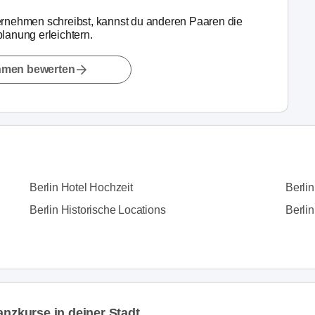
rnehmen schreibst, kannst du anderen Paaren die
lanung erleichtern.
hmen bewerten
Berlin Hotel Hochzeit
Berli
Berlin Historische Locations
Berlin
anzkurse in deiner Stadt