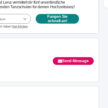
d Lena vermittelt dir fünf unverbindliche
nden Tanzschulen für deinen Hochzeitstanz!
Fangen Sie
atum
schnell an!
um haben
hier klicken
Send Message