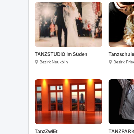
TANZSTUDIO im Süden
Tanzschule 
Bezirk Neukölln
Bezirk Fri
TanzZwiEt
TANZPARK