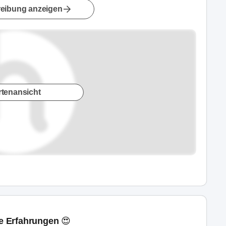
eibung anzeigen
rtenansicht
ne Erfahrungen 😍